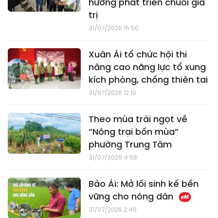
hướng phát triển chuỗi giá
trị
31/07/2026 15:50
Xuân Ái tổ chức hội thi
nâng cao năng lực tổ xung
kích phòng, chống thiên tai
31/07/2026 12:10
Theo mùa trái ngọt về
“Nông trại bốn mùa”
phường Trung Tâm
31/07/2026 4:58
Bảo Ái: Mở lối sinh kế bền
vững cho nông dân
31/07/2026 2:46