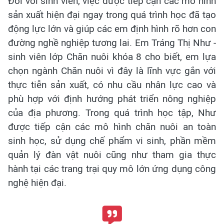
Đối với sinh viên, việc được tiếp cận các mô hình
sản xuất hiện đại ngay trong quá trình học đã tạo
động lực lớn và giúp các em định hình rõ hơn con
đường nghề nghiệp tương lai. Em Tráng Thị Như -
sinh viên lớp Chăn nuôi khóa 8 cho biết, em lựa
chọn ngành Chăn nuôi vì đây là lĩnh vực gắn với
thực tiễn sản xuất, có nhu cầu nhân lực cao và
phù hợp với định hướng phát triển nông nghiệp
của địa phương. Trong quá trình học tập, Như
được tiếp cận các mô hình chăn nuôi an toàn
sinh học, sử dụng chế phẩm vi sinh, phần mềm
quản lý đàn vật nuôi cũng như tham gia thực
hành tại các trang trại quy mô lớn ứng dụng công
nghệ hiện đại.