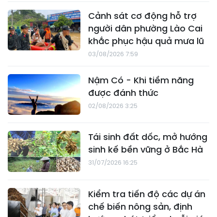
Cảnh sát cơ động hỗ trợ
người dân phường Lào Cai
khắc phục hậu quả mưa lũ
03/08/2026 7:59
Nậm Có - Khi tiềm năng
được đánh thức
02/08/2026 3:25
Tái sinh đất dốc, mở hướng
sinh kế bền vững ở Bắc Hà
31/07/2026 16:25
Kiểm tra tiến độ các dự án
chế biến nông sản, định