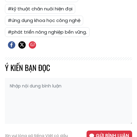
#kỹ thuật chăn nuôi hiện đại
#ứng dụng khoa học công nghệ
#phát triển nông nghiệp bền vững.
Ý KIẾN BẠN ĐỌC
GỬI BÌNH LUẬN
Xin vui lòng gõ tiếng Việt có dấu