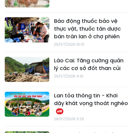
Báo động thuốc bảo vệ
thực vật, thuốc tân dược
bán tràn lan ở chợ phiên
29/07/2026 10:01
Lào Cai: Tăng cường quản
lý các cơ sở đốt than củi
29/07/2026 4:10
Lan tỏa thông tin - Khơi
dậy khát vọng thoát nghèo
28/07/2026 3:20