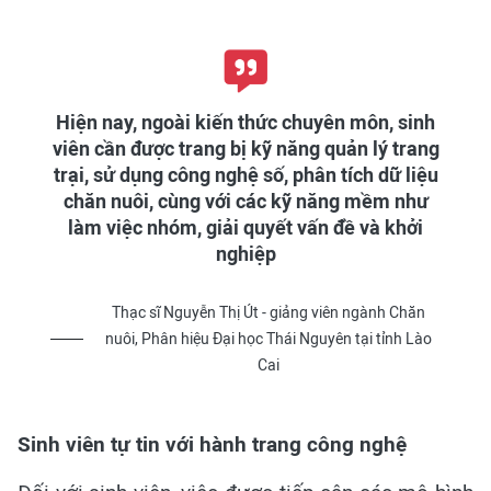
Hiện nay, ngoài kiến thức chuyên môn, sinh
viên cần được trang bị kỹ năng quản lý trang
trại, sử dụng công nghệ số, phân tích dữ liệu
chăn nuôi, cùng với các kỹ năng mềm như
làm việc nhóm, giải quyết vấn đề và khởi
nghiệp
Thạc sĩ Nguyễn Thị Út - giảng viên ngành Chăn
nuôi, Phân hiệu Đại học Thái Nguyên tại tỉnh Lào
Cai
Sinh viên tự tin với hành trang công nghệ