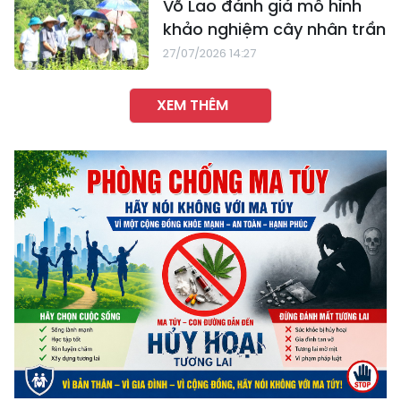
Võ Lao đánh giá mô hình
khảo nghiệm cây nhân trần
27/07/2026 14:27
XEM THÊM