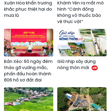
Xuân Hòa khẩn trương
Khánh Yên ra mắt mô
khắc phục thiệt hại do
hình “Cánh đồng
mưa lũ
không vỏ thuốc bảo
vệ thực vật”
Bản Xèo: 60 ngày đêm
Giữ nhịp xây dựng
tháo gỡ vướng mắc,
nông thôn mới
phấn đấu hoàn thành
806 hồ sơ đất đai