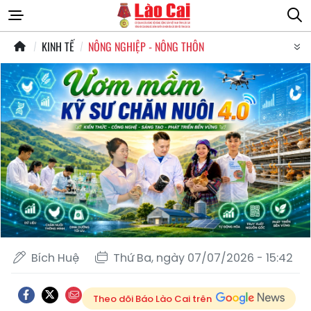
KINH TẾ
NÔNG NGHIỆP - NÔNG THÔN
Bích Huệ
Thứ Ba, ngày 07/07/2026 - 15:42
Theo dõi Báo Lào Cai trên