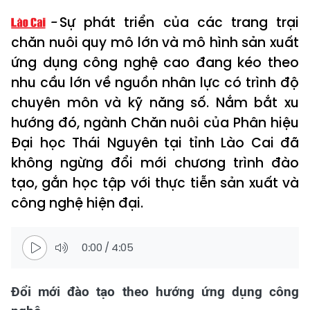
Sự phát triển của các trang trại
chăn nuôi quy mô lớn và mô hình sản xuất
ứng dụng công nghệ cao đang kéo theo
nhu cầu lớn về nguồn nhân lực có trình độ
chuyên môn và kỹ năng số. Nắm bắt xu
hướng đó, ngành Chăn nuôi của Phân hiệu
Đại học Thái Nguyên tại tỉnh Lào Cai đã
không ngừng đổi mới chương trình đào
tạo, gắn học tập với thực tiễn sản xuất và
công nghệ hiện đại.
0:00
/
4:05
Đổi mới đào tạo theo hướng ứng dụng công