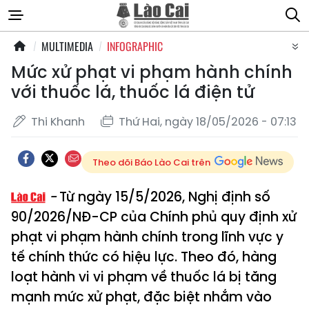
MULTIMEDIA
INFOGRAPHIC
Mức xử phạt vi phạm hành chính
với thuốc lá, thuốc lá điện tử
Thi Khanh
Thứ Hai, ngày 18/05/2026 - 07:13
Theo dõi Báo Lào Cai trên
Từ ngày 15/5/2026, Nghị định số
90/2026/NĐ-CP của Chính phủ quy định xử
phạt vi phạm hành chính trong lĩnh vực y
tế chính thức có hiệu lực. Theo đó, hàng
loạt hành vi vi phạm về thuốc lá bị tăng
mạnh mức xử phạt, đặc biệt nhắm vào