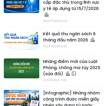
cấp đặc thù trong lĩnh vực
y tế áp dụng từ 15/7/2026
05/07/2026 12:16
Kết quả thu ngân sách 6
tháng đầu năm 2026
03/07/2026 8:02
Những điểm mới của Luật
Phòng, chống ma túy 2025
(sửa đổi)
01/07/2026 7:38
[Infographic] Những nhóm
công trình được miễn giấy
phép xây dựng từ ngày