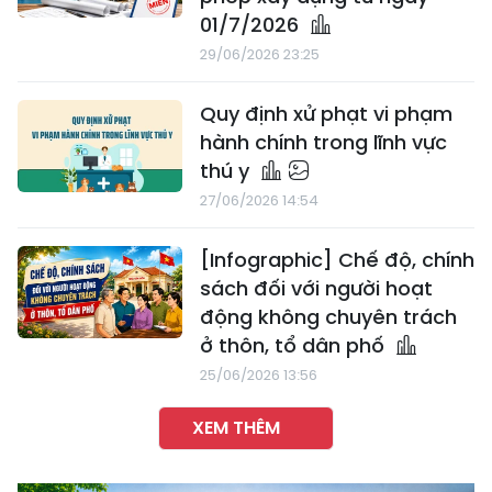
01/7/2026
29/06/2026 23:25
Quy định xử phạt vi phạm
hành chính trong lĩnh vực
thú y
27/06/2026 14:54
[Infographic] Chế độ, chính
sách đối với người hoạt
động không chuyên trách
ở thôn, tổ dân phố
25/06/2026 13:56
XEM THÊM