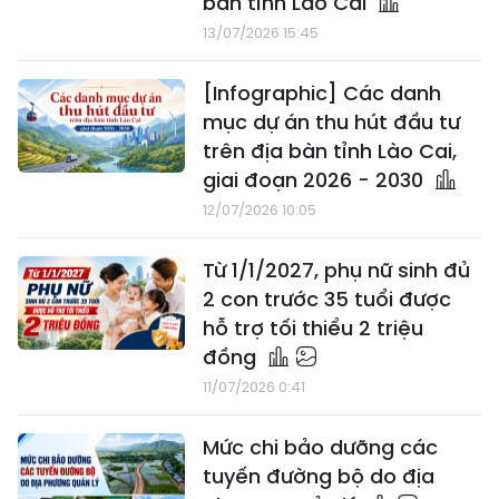
bàn tỉnh Lào Cai
13/07/2026 15:45
[Infographic] Các danh
mục dự án thu hút đầu tư
trên địa bàn tỉnh Lào Cai,
giai đoạn 2026 - 2030
12/07/2026 10:05
Từ 1/1/2027, phụ nữ sinh đủ
2 con trước 35 tuổi được
hỗ trợ tối thiểu 2 triệu
đồng
11/07/2026 0:41
Mức chi bảo dưỡng các
tuyến đường bộ do địa