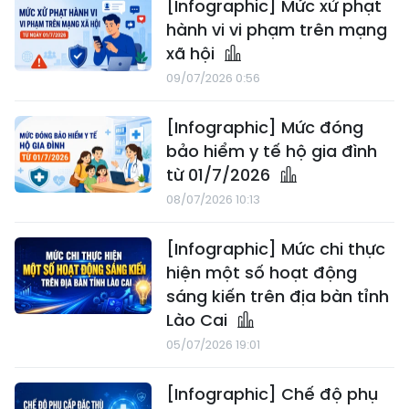
[Infographic] Mức xử phạt
hành vi vi phạm trên mạng
xã hội
09/07/2026 0:56
[Infographic] Mức đóng
bảo hiểm y tế hộ gia đình
từ 01/7/2026
08/07/2026 10:13
[Infographic] Mức chi thực
hiện một số hoạt động
sáng kiến trên địa bàn tỉnh
Lào Cai
05/07/2026 19:01
[Infographic] Chế độ phụ