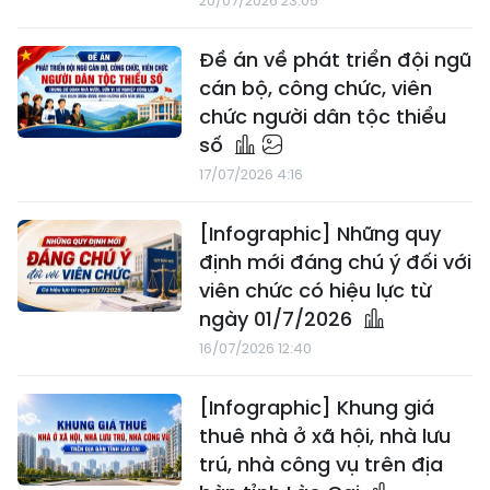
20/07/2026 23:05
Đề án về phát triển đội ngũ
cán bộ, công chức, viên
chức người dân tộc thiểu
số
17/07/2026 4:16
[Infographic] Những quy
định mới đáng chú ý đối với
viên chức có hiệu lực từ
ngày 01/7/2026
16/07/2026 12:40
[Infographic] Khung giá
thuê nhà ở xã hội, nhà lưu
trú, nhà công vụ trên địa