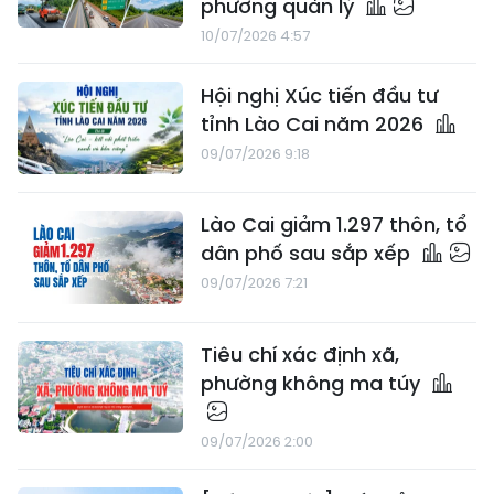
phương quản lý
10/07/2026 4:57
Hội nghị Xúc tiến đầu tư
tỉnh Lào Cai năm 2026
09/07/2026 9:18
Lào Cai giảm 1.297 thôn, tổ
dân phố sau sắp xếp
09/07/2026 7:21
Tiêu chí xác định xã,
phường không ma túy
09/07/2026 2:00