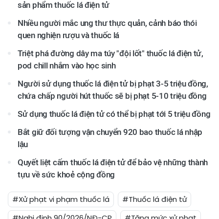
sản phẩm thuốc lá điện tử
Nhiều người mắc ung thư thực quản, cảnh báo thói
quen nghiện rượu và thuốc lá
Triệt phá đường dây ma túy "đội lốt" thuốc lá điện tử,
pod chill nhắm vào học sinh
Người sử dụng thuốc lá điện tử bị phạt 3-5 triệu đồng,
chứa chấp người hút thuốc sẽ bị phạt 5-10 triệu đồng
Sử dụng thuốc lá điện tử có thể bị phạt tới 5 triệu đồng
Bắt giữ đối tượng vận chuyển 920 bao thuốc lá nhập
lậu
Quyết liệt cấm thuốc lá điện tử để bảo vệ những thành
tựu về sức khoẻ cộng đồng
#Xử phạt vi phạm thuốc lá
#Thuốc lá điện tử
#Nghị định 90/2026/NĐ-CP
#Tăng mức xử phạt