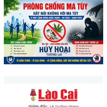
Giám đốc
: Lê Trường Giang