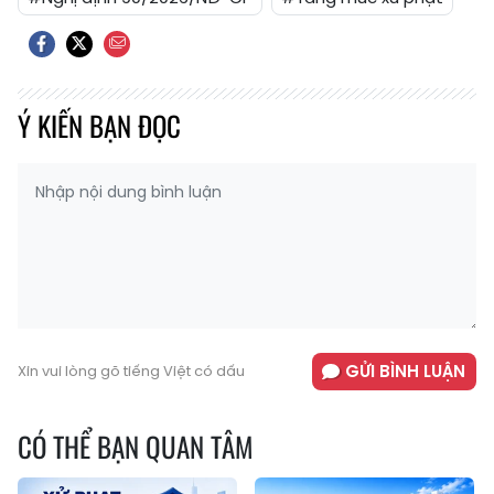
Ý KIẾN BẠN ĐỌC
GỬI BÌNH LUẬN
Xin vui lòng gõ tiếng Việt có dấu
CÓ THỂ BẠN QUAN TÂM