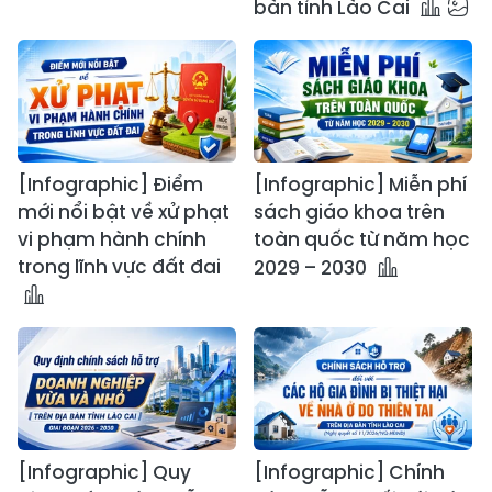
bàn tỉnh Lào Cai
[Infographic] Điểm
[Infographic] Miễn phí
mới nổi bật về xử phạt
sách giáo khoa trên
vi phạm hành chính
toàn quốc từ năm học
trong lĩnh vực đất đai
2029 – 2030
[Infographic] Quy
[Infographic] Chính