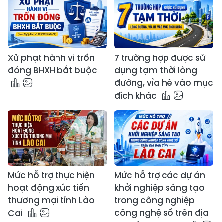
Xử phạt hành vi trốn
7 trường hợp được sử
đóng BHXH bắt buộc
dụng tạm thời lòng
đường, vỉa hè vào mục
đích khác
Mức hỗ trợ thực hiện
Mức hỗ trợ các dự án
hoạt động xúc tiến
khởi nghiệp sáng tạo
thương mại tỉnh Lào
trong công nghiệp
công nghệ số trên địa
Cai