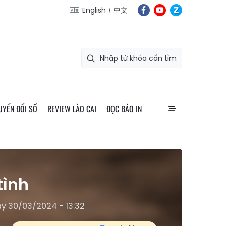
English
中文
UYỂN ĐỔI SỐ
REVIEW LÀO CAI
ĐỌC BÁO IN
tình
ày 30/03/2024 - 13:32