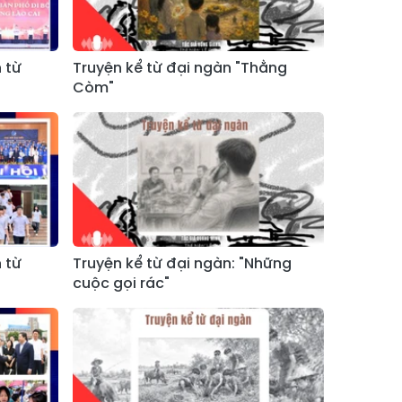
 từ
Truyện kể từ đại ngàn "Thằng
Còm"
 từ
Truyện kể từ đại ngàn: "Những
cuộc gọi rác"