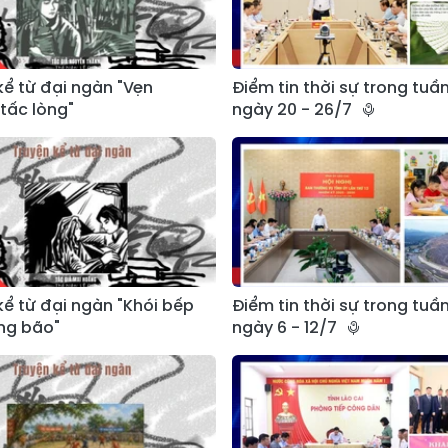
kể từ đại ngàn "Vẹn
Điểm tin thời sự trong tuần
tấc lòng"
ngày 20 - 26/7
kể từ đại ngàn "Khói bếp
Điểm tin thời sự trong tuần
ng bão"
ngày 6 - 12/7