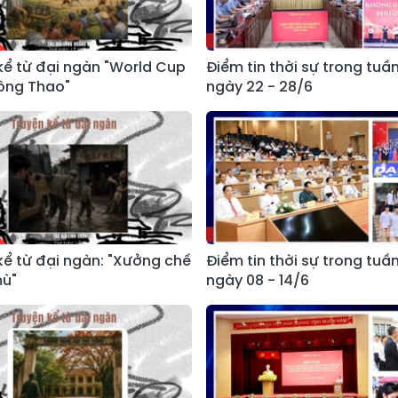
kể từ đại ngàn "World Cup
Điểm tin thời sự trong tuần
ông Thao"
ngày 22 - 28/6
kể từ đại ngàn: "Xưởng chế
Điểm tin thời sự trong tuần
mù"
ngày 08 - 14/6