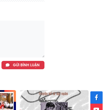
GỬI BÌNH LUẬN