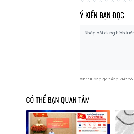
Ý KIẾN BẠN ĐỌC
Xin vui lòng gõ tiếng Việt c
CÓ THỂ BẠN QUAN TÂM