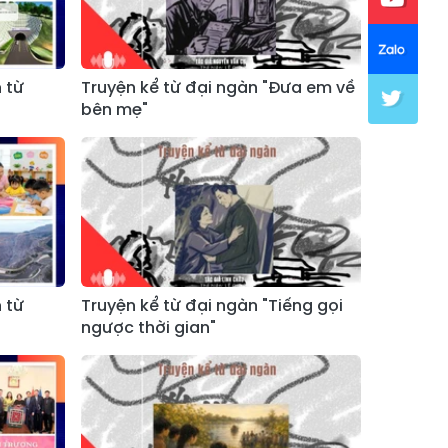
 từ
Truyện kể từ đại ngàn "Đưa em về
bên mẹ"
 từ
Truyện kể từ đại ngàn "Tiếng gọi
ngược thời gian"