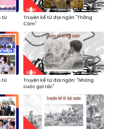
 từ
Truyện kể từ đại ngàn "Thằng
Còm"
 từ
Truyện kể từ đại ngàn: "Những
cuộc gọi rác"