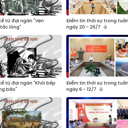
kể từ đại ngàn "Vẹn
Điểm tin thời sự trong tuần
tấc lòng"
ngày 20 - 26/7
kể từ đại ngàn "Khói bếp
Điểm tin thời sự trong tuần
ng bão"
ngày 6 - 12/7