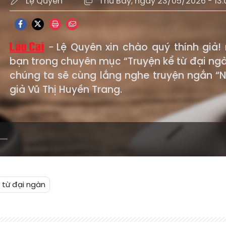
Lệ Quyên
Thứ Bảy, ngày 23/05/2026 - 13:
Lệ Quyên xin chào quý thính giả!
bạn trong chuyên mục “Truyện kể từ đại ngà
chúng ta sẽ cùng lắng nghe truyện ngắn 
giả Vũ Thị Huyền Trang.
 từ đại ngàn