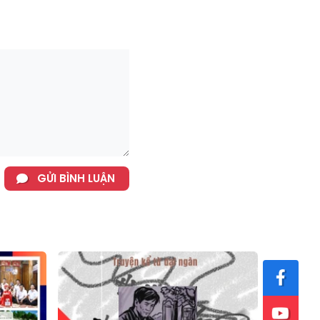
GỬI BÌNH LUẬN