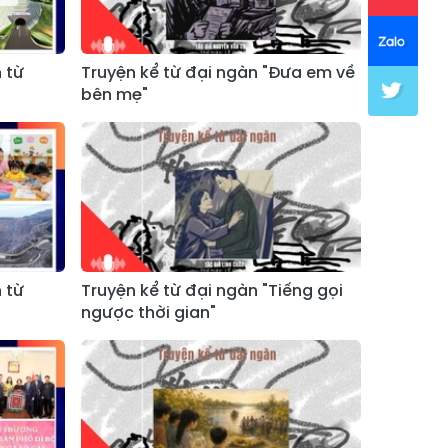
 từ
Truyện kể từ đại ngàn "Đưa em về
bên mẹ"
 từ
Truyện kể từ đại ngàn "Tiếng gọi
ngược thời gian"