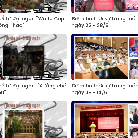
kể từ đại ngàn "World Cup
Điểm tin thời sự trong tuần
ông Thao"
ngày 22 - 28/6
kể từ đại ngàn: "Xưởng chế
Điểm tin thời sự trong tuần
mù"
ngày 08 - 14/6