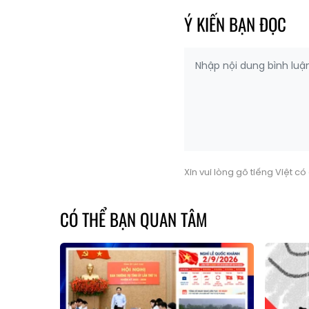
Ý KIẾN BẠN ĐỌC
Xin vui lòng gõ tiếng Việt c
CÓ THỂ BẠN QUAN TÂM