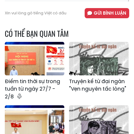
GỬI BÌNH LUẬN
Xin vui lòng gõ tiếng Việt có dấu
CÓ THỂ BẠN QUAN TÂM
Điểm tin thời sự trong
Truyện kể từ đại ngàn
tuần từ ngày 27/7 -
"Vẹn nguyên tấc lòng"
2/8