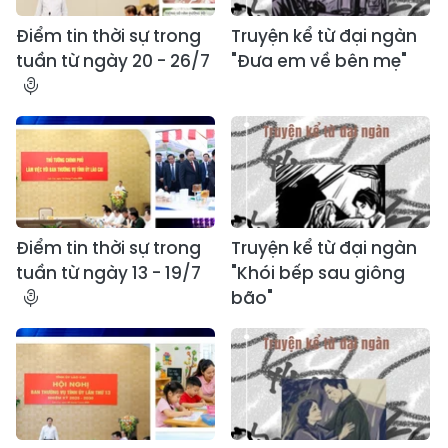
Điểm tin thời sự trong
Truyện kể từ đại ngàn
tuần từ ngày 20 - 26/7
"Đưa em về bên mẹ"
Điểm tin thời sự trong
Truyện kể từ đại ngàn
tuần từ ngày 13 - 19/7
"Khói bếp sau giông
bão"