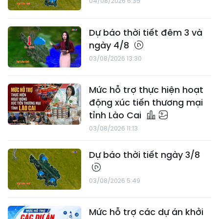
04/08/2026 6:35
Dự báo thời tiết đêm 3 và
ngày 4/8
03/08/2026 13:30
Mức hỗ trợ thực hiện hoạt
động xúc tiến thương mại
tỉnh Lào Cai
03/08/2026 11:13
Dự báo thời tiết ngày 3/8
03/08/2026 5:49
Mức hỗ trợ các dự án khởi