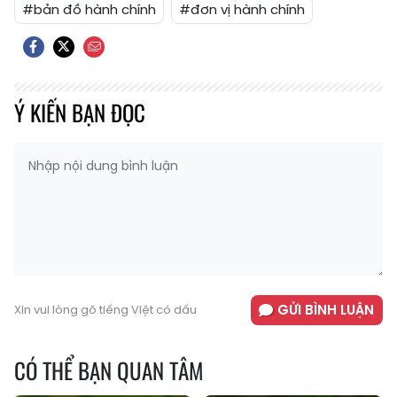
#bản đồ hành chính
#đơn vị hành chính
Ý KIẾN BẠN ĐỌC
GỬI BÌNH LUẬN
Xin vui lòng gõ tiếng Việt có dấu
CÓ THỂ BẠN QUAN TÂM