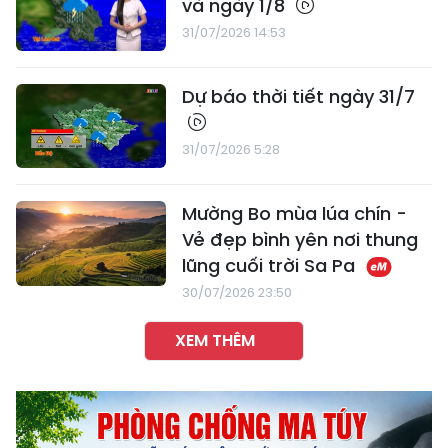
và ngày 1/8
31/07/2026 14:53
Dự báo thời tiết ngày 31/7
31/07/2026 5:28
Mường Bo mùa lúa chín -
Vẻ đẹp bình yên nơi thung
lũng cuối trời Sa Pa
30/07/2026 23:50
XEM THÊM