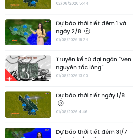
02/08/2026 5:44
Dự báo thời tiết đêm 1 và
ngày 2/8
01/08/2026 15:24
Truyện kể từ đại ngàn "Vẹn
nguyên tấc lòng"
01/08/2026 13:00
Dự báo thời tiết ngày 1/8
01/08/2026 4:46
Dự báo thời tiết đêm 31/7