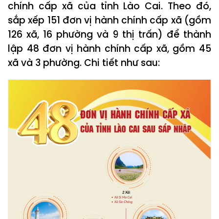
chính cấp xã của tỉnh Lào Cai. Theo đó,
sắp xếp 151 đơn vị hành chính cấp xã (gồm
126 xã, 16 phường và 9 thị trấn) để thành
lập 48 đơn vị hành chính cấp xã, gồm 45
xã và 3 phường. Chi tiết như sau: