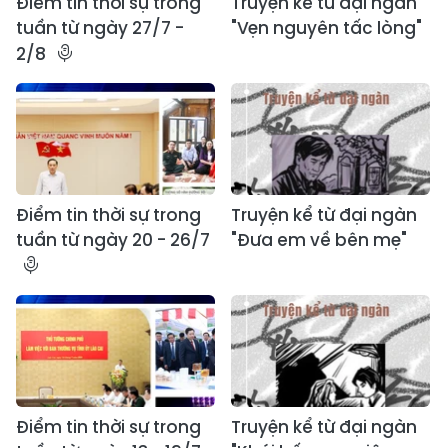
Điểm tin thời sự trong
Truyện kể từ đại ngàn
tuần từ ngày 27/7 -
"Vẹn nguyên tấc lòng"
2/8
Điểm tin thời sự trong
Truyện kể từ đại ngàn
tuần từ ngày 20 - 26/7
"Đưa em về bên mẹ"
Điểm tin thời sự trong
Truyện kể từ đại ngàn