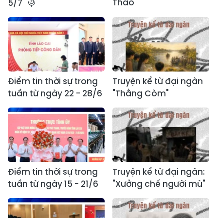
Thao"
5/7
Điểm tin thời sự trong
Truyện kể từ đại ngàn
tuần từ ngày 22 - 28/6
"Thằng Còm"
Điểm tin thời sự trong
Truyện kể từ đại ngàn:
tuần từ ngày 15 - 21/6
"Xưởng chế người mù"