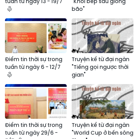
tuần từ ngày 13 - 19/7
"Khói bếp sau giông
bão"
Điểm tin thời sự trong
Truyện kể từ đại ngàn
tuần từ ngày 6 - 12/7
"Tiếng gọi ngược thời
gian"
Điểm tin thời sự trong
Truyện kể từ đại ngàn
tuần từ ngày 29/6 -
"World Cup ở bến sông