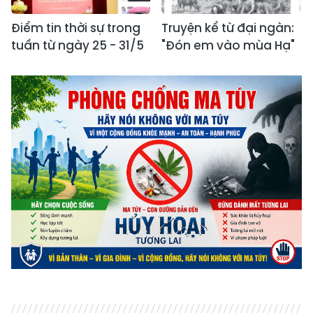
Điểm tin thời sự trong
Truyện kể từ đại ngàn:
tuần từ ngày 25 - 31/5
"Đón em vào mùa Hạ"