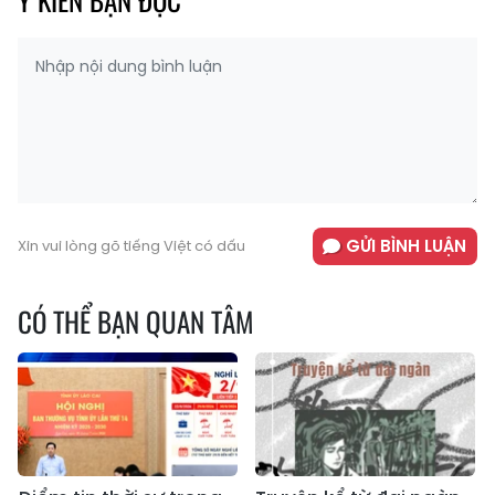
GỬI BÌNH LUẬN
Xin vui lòng gõ tiếng Việt có dấu
CÓ THỂ BẠN QUAN TÂM