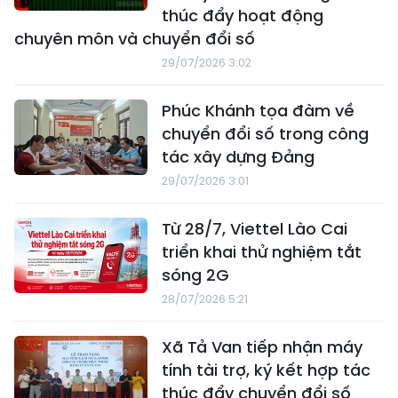
thúc đẩy hoạt động
chuyên môn và chuyển đổi số
29/07/2026 3:02
Phúc Khánh tọa đàm về
chuyển đổi số trong công
tác xây dựng Đảng
29/07/2026 3:01
Từ 28/7, Viettel Lào Cai
triển khai thử nghiệm tắt
sóng 2G
28/07/2026 5:21
Xã Tả Van tiếp nhận máy
tính tài trợ, ký kết hợp tác
thúc đẩy chuyển đổi số