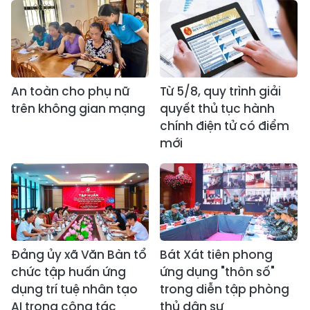
An toàn cho phụ nữ
Từ 5/8, quy trình giải
trên không gian mạng
quyết thủ tục hành
chính điện tử có điểm
mới
Đảng ủy xã Văn Bàn tổ
Bát Xát tiên phong
chức tập huấn ứng
ứng dụng "thôn số"
dụng trí tuệ nhân tạo
trong diễn tập phòng
AI trong công tác
thủ dân sự