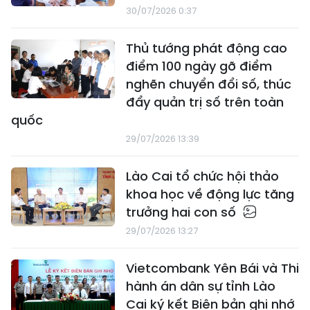
30/07/2026 0:37
Thủ tướng phát động cao
điểm 100 ngày gỡ điểm
nghẽn chuyển đổi số, thúc
đẩy quản trị số trên toàn
quốc
29/07/2026 13:39
Lào Cai tổ chức hội thảo
khoa học về động lực tăng
trưởng hai con số
29/07/2026 13:27
Vietcombank Yên Bái và Thi
hành án dân sự tỉnh Lào
Cai ký kết Biên bản ghi nhớ