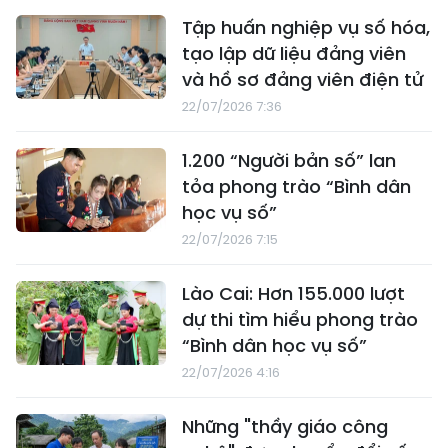
Tập huấn nghiệp vụ số hóa,
tạo lập dữ liệu đảng viên
và hồ sơ đảng viên điện tử
22/07/2026 7:36
1.200 “Người bản số” lan
tỏa phong trào “Bình dân
học vụ số”
22/07/2026 7:15
Lào Cai: Hơn 155.000 lượt
dự thi tìm hiểu phong trào
“Bình dân học vụ số”
22/07/2026 4:16
Những "thầy giáo công