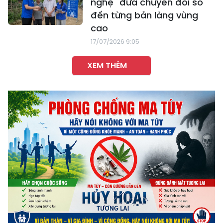
nghệ" đưa chuyển đổi số
đến từng bản làng vùng
cao
17/07/2026 9:05
XEM THÊM