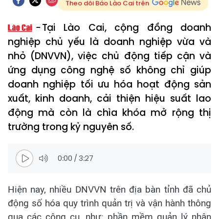
Theo dõi Báo Lào Cai trên
Tại Lào Cai, cộng đồng doanh
nghiệp chủ yếu là doanh nghiệp vừa và
nhỏ (DNVVN), việc chủ động tiếp cận và
ứng dụng công nghệ số không chỉ giúp
doanh nghiệp tối ưu hóa hoạt động sản
xuất, kinh doanh, cải thiện hiệu suất lao
động mà còn là chìa khóa mở rộng thị
trường trong kỷ nguyên số.
0:00
/
3:27
Hiện nay, nhiều DNVVN trên địa bàn tỉnh đã chủ
động số hóa quy trình quản trị và vận hành thông
qua các công cụ, như: phần mềm quản lý nhân