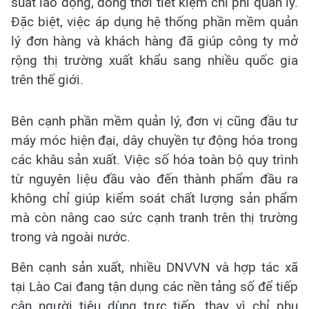
suất lao động, đồng thời tiết kiệm chi phí quản lý.
Đặc biệt, việc áp dụng hệ thống phần mềm quản
lý đơn hàng và khách hàng đã giúp công ty mở
rộng thị trường xuất khẩu sang nhiều quốc gia
trên thế giới.
Bên cạnh phần mềm quản lý, đơn vị cũng đầu tư
máy móc hiện đại, dây chuyền tự động hóa trong
các khâu sản xuất. Việc số hóa toàn bộ quy trình
từ nguyên liệu đầu vào đến thành phẩm đầu ra
không chỉ giúp kiểm soát chất lượng sản phẩm
mà còn nâng cao sức cạnh tranh trên thị trường
trong và ngoài nước.
Bên cạnh sản xuất, nhiều DNVVN và hợp tác xã
tại Lào Cai đang tận dụng các nền tảng số để tiếp
cận người tiêu dùng trực tiếp, thay vì chỉ phụ