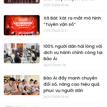
27/07/2026 16:45
Xã Bát Xát ra mắt mô hình
“Tuyên vận số”
27/07/2026 12:37
100% người dân hài lòng với
dịch vụ hành chính công tại
Bảo Ái
26/07/2026 1:15
Bảo Ái đẩy mạnh chuyển
đổi số, nâng cao hiệu quả
phục vụ người dân
25/07/2026 15:59