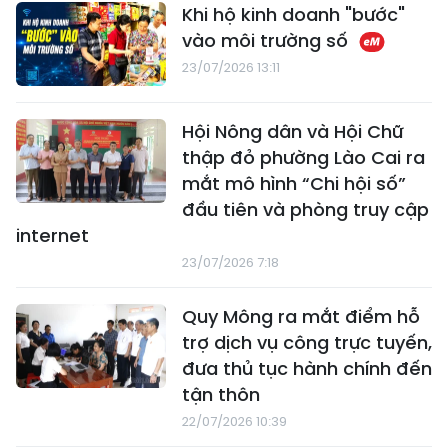
Khi hộ kinh doanh "bước"
vào môi trường số
23/07/2026 13:11
Hội Nông dân và Hội Chữ
thập đỏ phường Lào Cai ra
mắt mô hình “Chi hội số”
đầu tiên và phòng truy cập
internet
23/07/2026 7:18
Quy Mông ra mắt điểm hỗ
trợ dịch vụ công trực tuyến,
đưa thủ tục hành chính đến
tận thôn
22/07/2026 10:39