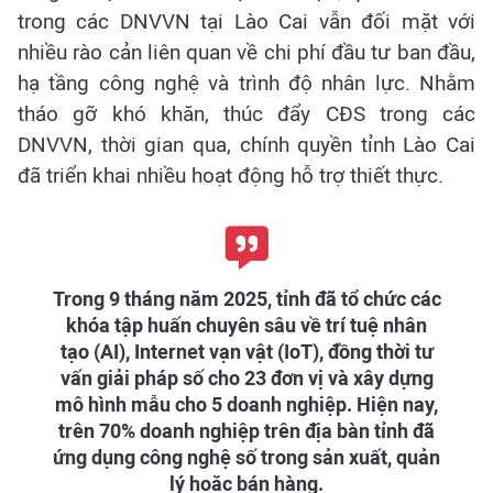
trong các DNVVN tại Lào Cai vẫn đối mặt với
nhiều rào cản liên quan về chi phí đầu tư ban đầu,
hạ tầng công nghệ và trình độ nhân lực. Nhằm
tháo gỡ khó khăn, thúc đẩy CĐS trong các
DNVVN, thời gian qua, chính quyền tỉnh Lào Cai
đã triển khai nhiều hoạt động hỗ trợ thiết thực.
Trong 9 tháng năm 2025, tỉnh đã tổ chức các
khóa tập huấn chuyên sâu về trí tuệ nhân
tạo (AI), Internet vạn vật (IoT), đồng thời tư
vấn giải pháp số cho 23 đơn vị và xây dựng
mô hình mẫu cho 5 doanh nghiệp. Hiện nay,
trên 70% doanh nghiệp trên địa bàn tỉnh đã
ứng dụng công nghệ số trong sản xuất, quản
lý hoặc bán hàng.