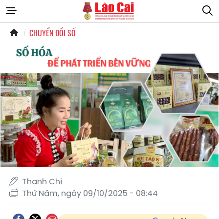
CHUYỂN ĐỔI SỐ
Thanh Chi
Thứ Năm, ngày 09/10/2025 - 08:44