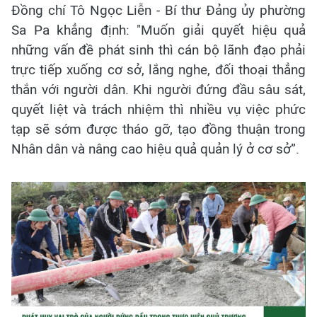
Đồng chí Tô Ngọc Liễn - Bí thư Đảng ủy phường
Sa Pa khẳng định: "Muốn giải quyết hiệu quả
những vấn đề phát sinh thì cán bộ lãnh đạo phải
trực tiếp xuống cơ sở, lắng nghe, đối thoại thẳng
thắn với người dân. Khi người đứng đầu sâu sát,
quyết liệt và trách nhiệm thì nhiều vụ việc phức
tạp sẽ sớm được tháo gỡ, tạo đồng thuận trong
Nhân dân và nâng cao hiệu quả quản lý ở cơ sở”.