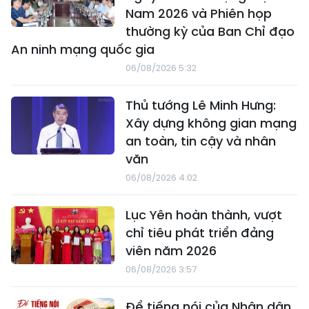
Nam 2026 và Phiên họp
thường kỳ của Ban Chỉ đạo
An ninh mạng quốc gia
06/08/2026 5:32
Thủ tướng Lê Minh Hưng:
Xây dựng không gian mạng
an toàn, tin cậy và nhân
văn
06/08/2026 4:02
Lục Yên hoàn thành, vượt
chỉ tiêu phát triển đảng
viên năm 2026
06/08/2026 3:57
Để tiếng nói của Nhân dân