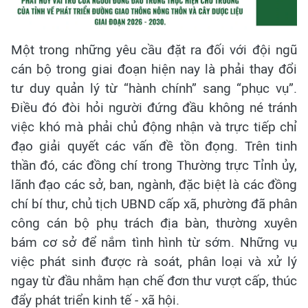
Một trong những yêu cầu đặt ra đối với đội ngũ
cán bộ trong giai đoạn hiện nay là phải thay đổi
tư duy quản lý từ “hành chính” sang “phục vụ”.
Điều đó đòi hỏi người đứng đầu không né tránh
việc khó mà phải chủ động nhận và trực tiếp chỉ
đạo giải quyết các vấn đề tồn đọng. Trên tinh
thần đó, các đồng chí trong Thường trực Tỉnh ủy,
lãnh đạo các sở, ban, ngành, đặc biệt là các đồng
chí bí thư, chủ tịch UBND cấp xã, phường đã phân
công cán bộ phụ trách địa bàn, thường xuyên
bám cơ sở để nắm tình hình từ sớm. Những vụ
việc phát sinh được rà soát, phân loại và xử lý
ngay từ đầu nhằm hạn chế đơn thư vượt cấp, thúc
đẩy phát triển kinh tế - xã hội.