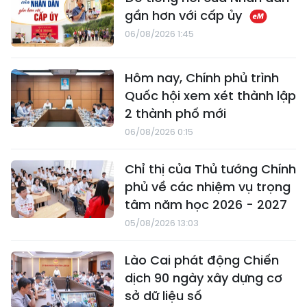
gần hơn với cấp ủy
06/08/2026 1:45
Hôm nay, Chính phủ trình
Quốc hội xem xét thành lập
2 thành phố mới
06/08/2026 0:15
Chỉ thị của Thủ tướng Chính
phủ về các nhiệm vụ trọng
tâm năm học 2026 - 2027
05/08/2026 13:03
Lào Cai phát động Chiến
dịch 90 ngày xây dựng cơ
sở dữ liệu số