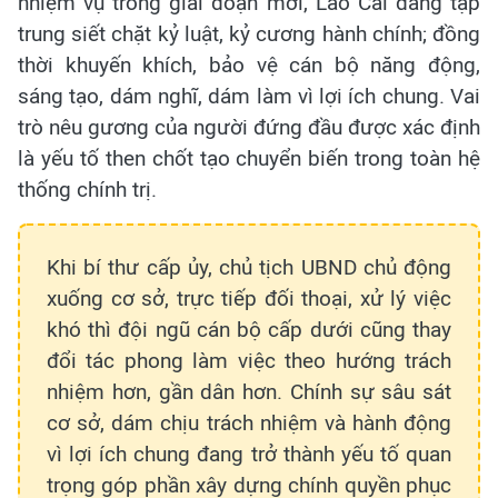
nhiệm vụ trong giai đoạn mới, Lào Cai đang tập
trung siết chặt kỷ luật, kỷ cương hành chính; đồng
thời khuyến khích, bảo vệ cán bộ năng động,
sáng tạo, dám nghĩ, dám làm vì lợi ích chung. Vai
trò nêu gương của người đứng đầu được xác định
là yếu tố then chốt tạo chuyển biến trong toàn hệ
thống chính trị.
Khi bí thư cấp ủy, chủ tịch UBND chủ động
xuống cơ sở, trực tiếp đối thoại, xử lý việc
khó thì đội ngũ cán bộ cấp dưới cũng thay
đổi tác phong làm việc theo hướng trách
nhiệm hơn, gần dân hơn. Chính sự sâu sát
cơ sở, dám chịu trách nhiệm và hành động
vì lợi ích chung đang trở thành yếu tố quan
trọng góp phần xây dựng chính quyền phục