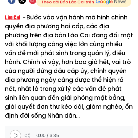
Theo dõi Báo Lào Cai trên
Bước vào vận hành mô hình chính
quyền địa phương hai cấp, các địa
phương trên địa bàn Lào Cai đang đối mặt
với khối lượng công việc lớn cùng nhiều
vấn đề mới phát sinh trong quản lý, điều
hành. Chính vì vậy, hơn bao giờ hết, vai trò
của người đứng đầu cấp ủy, chính quyền
địa phương ngày càng được thể hiện rõ
nét, nhất là trong xử lý các vấn đề phát
sinh liên quan đến giải phóng mặt bằng,
giải quyết đơn thư kéo dài, giảm nghèo, ổn
định đời sống Nhân dân...
0:00
/
3:35