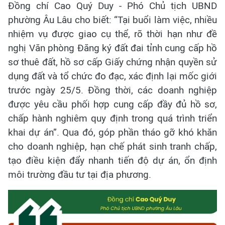
Đồng chí Cao Quý Duy - Phó Chủ tịch UBND
phường Âu Lâu cho biết: “Tại buổi làm việc, nhiều
nhiệm vụ được giao cụ thể, rõ thời hạn như đề
nghị Văn phòng Đăng ký đất đai tỉnh cung cấp hồ
sơ thuê đất, hồ sơ cấp Giấy chứng nhận quyền sử
dụng đất và tổ chức đo đạc, xác định lại mốc giới
trước ngày 25/5. Đồng thời, các doanh nghiệp
được yêu cầu phối hợp cung cấp đầy đủ hồ sơ,
chấp hành nghiêm quy định trong quá trình triển
khai dự án”. Qua đó, góp phần tháo gỡ khó khăn
cho doanh nghiệp, hạn chế phát sinh tranh chấp,
tạo điều kiện đẩy nhanh tiến độ dự án, ổn định
môi trường đầu tư tại địa phương.