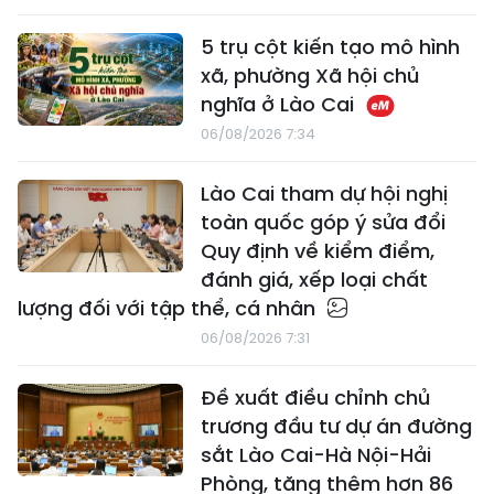
5 trụ cột kiến tạo mô hình
xã, phường Xã hội chủ
nghĩa ở Lào Cai
06/08/2026 7:34
Lào Cai tham dự hội nghị
toàn quốc góp ý sửa đổi
Quy định về kiểm điểm,
đánh giá, xếp loại chất
lượng đối với tập thể, cá nhân
06/08/2026 7:31
Đề xuất điều chỉnh chủ
trương đầu tư dự án đường
sắt Lào Cai-Hà Nội-Hải
Phòng, tăng thêm hơn 86