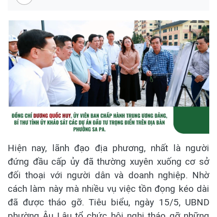
Hiện nay, lãnh đạo địa phương, nhất là người
đứng đầu cấp ủy đã thường xuyên xuống cơ sở
đối thoại với người dân và doanh nghiệp. Nhờ
cách làm này mà nhiều vụ việc tồn đọng kéo dài
đã được tháo gỡ. Tiêu biểu, ngày 15/5, UBND
phường Âu Lâu tổ chức hội nghị tháo gỡ những