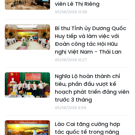
viên Lê Thị Riêng
05/08/2026 12:08
Bí thư Tỉnh ủy Dương Quốc
Huy tiếp và làm việc với
Đoàn công tác Hội Hữu
nghị Việt Nam - Thái Lan
05/08/2026 10:27
Nghĩa Lộ hoàn thành chỉ
tiêu, phấn đấu vượt kế
hoạch phát triển đảng viên
trước 3 tháng
05/08/2026 9:59
Lào Cai tăng cường hợp
tác quốc tế trong nâng