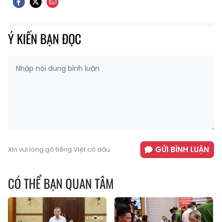
Ý KIẾN BẠN ĐỌC
GỬI BÌNH LUẬN
Xin vui lòng gõ tiếng Việt có dấu
CÓ THỂ BẠN QUAN TÂM