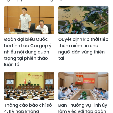
Đoàn đại biểu Quốc
Quyết định kịp thời tiếp
hội tỉnh Lào Cai góp ý
thêm niềm tin cho
nhiều nội dung quan
người dân vùng thiên
trọng tại phiên thảo
tai
luận tổ
Thông cáo báo chí số
Ban Thường vụ Tỉnh ủy
4, Kỳ họp không
làm việc với Tập đoàn