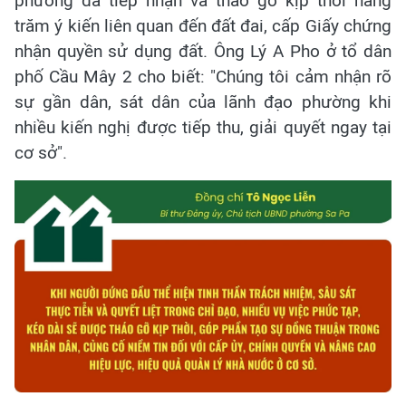
phường đã tiếp nhận và tháo gỡ kịp thời hàng
trăm ý kiến liên quan đến đất đai, cấp Giấy chứng
nhận quyền sử dụng đất. Ông Lý A Pho ở tổ dân
phố Cầu Mây 2 cho biết: "Chúng tôi cảm nhận rõ
sự gần dân, sát dân của lãnh đạo phường khi
nhiều kiến nghị được tiếp thu, giải quyết ngay tại
cơ sở".