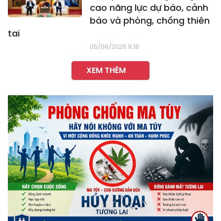
cao năng lực dự báo, cảnh
báo và phòng, chống thiên
tai
05/08/2026 9:18
XEM THÊM