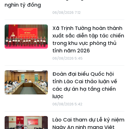
nghìn tỷ đồng
06/08/2026 7:12
Xã Trịnh Tường hoàn thành
xuất sắc diễn tập tác chiến
trong khu vực phòng thủ
tỉnh năm 2026
06/08/2026 5:45
Đoàn đại biểu Quốc hội
tỉnh Lào Cai thảo luận về
các dự án hạ tầng chiến
lược
06/08/2026 5:42
Lào Cai tham dự Lễ kỷ niệm
Ngày An ninh mạng Việt