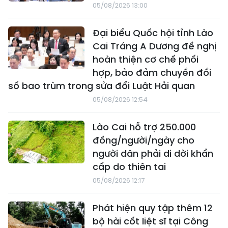
05/08/2026 13:00
Đại biểu Quốc hội tỉnh Lào
Cai Tráng A Dương đề nghị
hoàn thiện cơ chế phối
hợp, bảo đảm chuyển đổi
số bao trùm trong sửa đổi Luật Hải quan
05/08/2026 12:54
Lào Cai hỗ trợ 250.000
đồng/người/ngày cho
người dân phải di dời khẩn
cấp do thiên tai
05/08/2026 12:17
Phát hiện quy tập thêm 12
bộ hài cốt liệt sĩ tại Công