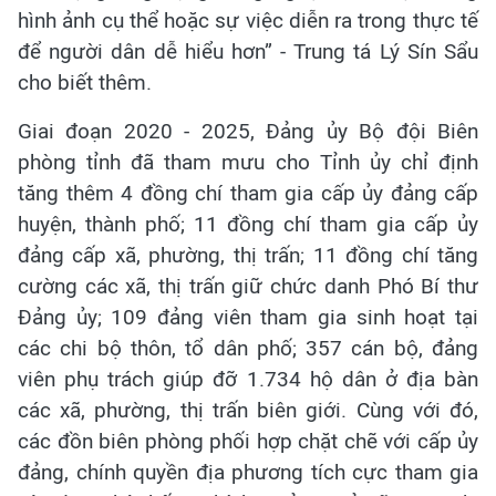
hình ảnh cụ thể hoặc sự việc diễn ra trong thực tế
để người dân dễ hiểu hơn” - Trung tá Lý Sín Sẩu
cho biết thêm.
Giai đoạn 2020 - 2025, Đảng ủy Bộ đội Biên
phòng tỉnh đã tham mưu cho Tỉnh ủy chỉ định
tăng thêm 4 đồng chí tham gia cấp ủy đảng cấp
huyện, thành phố; 11 đồng chí tham gia cấp ủy
đảng cấp xã, phường, thị trấn; 11 đồng chí tăng
cường các xã, thị trấn giữ chức danh Phó Bí thư
Đảng ủy; 109 đảng viên tham gia sinh hoạt tại
các chi bộ thôn, tổ dân phố; 357 cán bộ, đảng
viên phụ trách giúp đỡ 1.734 hộ dân ở địa bàn
các xã, phường, thị trấn biên giới. Cùng với đó,
các đồn biên phòng phối hợp chặt chẽ với cấp ủy
đảng, chính quyền địa phương tích cực tham gia