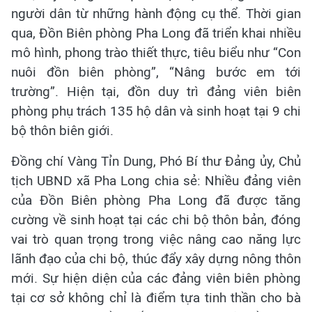
người dân từ những hành động cụ thể. Thời gian
qua, Đồn Biên phòng Pha Long đã triển khai nhiều
mô hình, phong trào thiết thực, tiêu biểu như “Con
nuôi đồn biên phòng”, “Nâng bước em tới
trường”. Hiện tại, đồn duy trì đảng viên biên
phòng phụ trách 135 hộ dân và sinh hoạt tại 9 chi
bộ thôn biên giới.
Đồng chí Vàng Tỉn Dung, Phó Bí thư Đảng ủy, Chủ
tịch UBND xã Pha Long chia sẻ: Nhiều đảng viên
của Đồn Biên phòng Pha Long đã được tăng
cường về sinh hoạt tại các chi bộ thôn bản, đóng
vai trò quan trọng trong việc nâng cao năng lực
lãnh đạo của chi bộ, thúc đẩy xây dựng nông thôn
mới. Sự hiện diện của các đảng viên biên phòng
tại cơ sở không chỉ là điểm tựa tinh thần cho bà