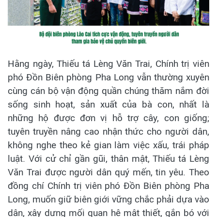
Hằng ngày, Thiếu tá Lèng Văn Trai, Chính trị viên
phó Đồn Biên phòng Pha Long vẫn thường xuyên
cùng cán bộ vận động quần chúng thăm nắm đời
sống sinh hoạt, sản xuất của bà con, nhất là
những hộ được đơn vị hỗ trợ cây, con giống;
tuyên truyền nâng cao nhận thức cho người dân,
không nghe theo kẻ gian làm việc xấu, trái pháp
luật. Với cử chỉ gần gũi, thân mật, Thiếu tá Lèng
Văn Trai được người dân quý mến, tin yêu. Theo
đồng chí Chính trị viên phó Đồn Biên phòng Pha
Long, muốn giữ biên giới vững chắc phải dựa vào
dân, xây dựng mối quan hệ mật thiết, gắn bó với