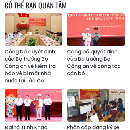
CÓ THỂ BẠN QUAN TÂM
Công bố quyết định
Công bố quyết định
của Bộ trưởng Bộ
của Bộ trưởng Bộ
Công an về kiểm tra
Công an về công tác
bảo vệ bí mật nhà
cán bộ
nước tại Lào Cai
Đại tá Trịnh Khắc
Phân cấp đăng ký xe