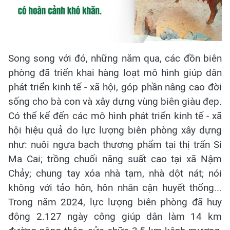
Song song với đó, những năm qua, các đồn biên
phòng đã triển khai hàng loạt mô hình giúp dân
phát triển kinh tế - xã hội, góp phần nâng cao đời
sống cho bà con và xây dựng vùng biên giàu đẹp.
Có thể kể đến các mô hình phát triển kinh tế - xã
hội hiệu quả do lực lượng biên phòng xây dựng
như: nuôi ngựa bạch thương phẩm tại thị trấn Si
Ma Cai; trồng chuối năng suất cao tại xã Nậm
Chảy; chung tay xóa nhà tạm, nhà dột nát; nói
không với tảo hôn, hôn nhân cận huyết thống...
Trong năm 2024, lực lượng biên phòng đã huy
động 2.127 ngày công giúp dân làm 14 km