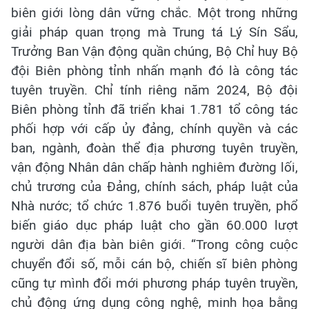
biên giới lòng dân vững chắc. Một trong những
giải pháp quan trọng mà Trung tá Lý Sín Sẩu,
Trưởng Ban Vận động quần chúng, Bộ Chỉ huy Bộ
đội Biên phòng tỉnh nhấn mạnh đó là công tác
tuyên truyền. Chỉ tính riêng năm 2024, Bộ đội
Biên phòng tỉnh đã triển khai 1.781 tổ công tác
phối hợp với cấp ủy đảng, chính quyền và các
ban, ngành, đoàn thể địa phương tuyên truyền,
vận động Nhân dân chấp hành nghiêm đường lối,
chủ trương của Đảng, chính sách, pháp luật của
Nhà nước; tổ chức 1.876 buổi tuyên truyền, phổ
biến giáo dục pháp luật cho gần 60.000 lượt
người dân địa bàn biên giới. “Trong công cuộc
chuyển đổi số, mỗi cán bộ, chiến sĩ biên phòng
cũng tự mình đổi mới phương pháp tuyên truyền,
chủ động ứng dụng công nghệ, minh họa bằng