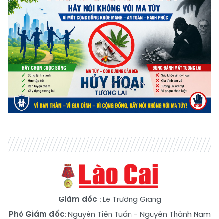
Giám đốc
: Lê Trường Giang
Phó Giám đốc
:
Nguyễn Tiến Tuấn
-
Nguyễn Thành Nam