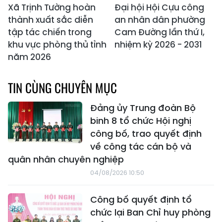
Xã Trịnh Tường hoàn
Đại hội Hội Cựu công
thành xuất sắc diễn
an nhân dân phường
tập tác chiến trong
Cam Đường lần thứ I,
khu vực phòng thủ tỉnh
nhiệm kỳ 2026 - 2031
năm 2026
TIN CÙNG CHUYÊN MỤC
Đảng ủy Trung đoàn Bộ
binh 8 tổ chức Hội nghị
công bố, trao quyết định
về công tác cán bộ và
quân nhân chuyên nghiệp
04/08/2026 10:50
Công bố quyết định tổ
chức lại Ban Chỉ huy phòng