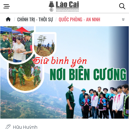
CHÍNH TRỊ - THỜI SỰ
QUỐC PHÒNG - AN NINH
Hữu Huỳnh