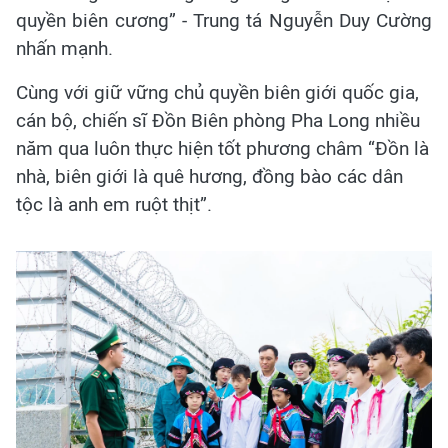
quyền biên cương” - Trung tá Nguyễn Duy Cường
nhấn mạnh.
Cùng với giữ vững chủ quyền biên giới quốc gia,
cán bộ, chiến sĩ Đồn Biên phòng Pha Long nhiều
năm qua luôn thực hiện tốt phương châm “Đồn là
nhà, biên giới là quê hương, đồng bào các dân
tộc là anh em ruột thịt”.