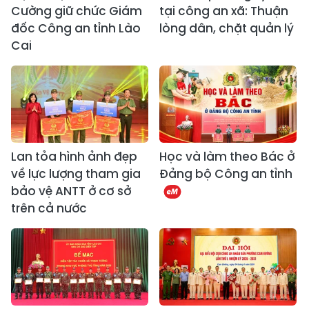
Cường giữ chức Giám
tại công an xã: Thuận
đốc Công an tỉnh Lào
lòng dân, chặt quản lý
Cai
Lan tỏa hình ảnh đẹp
Học và làm theo Bác ở
về lực lượng tham gia
Đảng bộ Công an tỉnh
bảo vệ ANTT ở cơ sở
trên cả nước