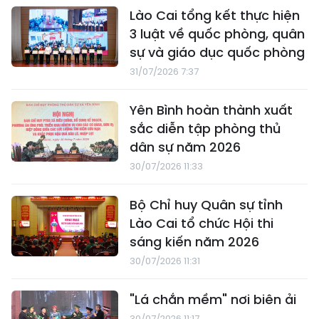
Lào Cai tổng kết thực hiện
3 luật về quốc phòng, quân
sự và giáo dục quốc phòng
31/07/2026 7:37
Yên Bình hoàn thành xuất
sắc diễn tập phòng thủ
dân sự năm 2026
30/07/2026 11:33
Bộ Chỉ huy Quân sự tỉnh
Lào Cai tổ chức Hội thi
sáng kiến năm 2026
30/07/2026 11:31
"Lá chắn mềm" nơi biên ải
30/07/2026 11:17