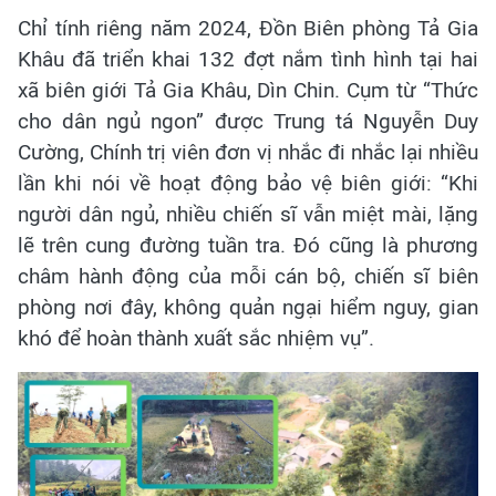
Chỉ tính riêng năm 2024, Đồn Biên phòng Tả Gia
Khâu đã triển khai 132 đợt nắm tình hình tại hai
xã biên giới Tả Gia Khâu, Dìn Chin. Cụm từ “Thức
cho dân ngủ ngon” được Trung tá Nguyễn Duy
Cường, Chính trị viên đơn vị nhắc đi nhắc lại nhiều
lần khi nói về hoạt động bảo vệ biên giới: “Khi
người dân ngủ, nhiều chiến sĩ vẫn miệt mài, lặng
lẽ trên cung đường tuần tra. Đó cũng là phương
châm hành động của mỗi cán bộ, chiến sĩ biên
phòng nơi đây, không quản ngại hiểm nguy, gian
khó để hoàn thành xuất sắc nhiệm vụ”.