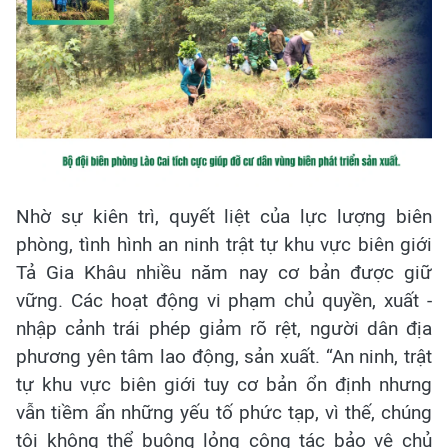
Nhờ sự kiên trì, quyết liệt của lực lượng biên
phòng, tình hình an ninh trật tự khu vực biên giới
Tả Gia Khâu nhiều năm nay cơ bản được giữ
vững. Các hoạt động vi phạm chủ quyền, xuất -
nhập cảnh trái phép giảm rõ rệt, người dân địa
phương yên tâm lao động, sản xuất. “An ninh, trật
tự khu vực biên giới tuy cơ bản ổn định nhưng
vẫn tiềm ẩn những yếu tố phức tạp, vì thế, chúng
tôi không thể buông lỏng công tác bảo vệ chủ