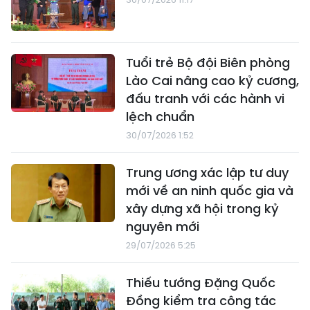
Tuổi trẻ Bộ đội Biên phòng
Lào Cai nâng cao kỷ cương,
đấu tranh với các hành vi
lệch chuẩn
30/07/2026 1:52
Trung ương xác lập tư duy
mới về an ninh quốc gia và
xây dựng xã hội trong kỷ
nguyên mới
29/07/2026 5:25
Thiếu tướng Đặng Quốc
Đồng kiểm tra công tác