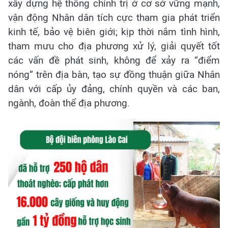
xây dựng hệ thống chính trị ở cơ sở vững mạnh,
vận động Nhân dân tích cực tham gia phát triển
kinh tế, bảo vệ biên giới; kịp thời nắm tình hình,
tham mưu cho địa phương xử lý, giải quyết tốt
các vấn đề phát sinh, không để xảy ra “điểm
nóng” trên địa bàn, tạo sự đồng thuận giữa Nhân
dân với cấp ủy đảng, chính quyền và các ban,
ngành, đoàn thể địa phương.