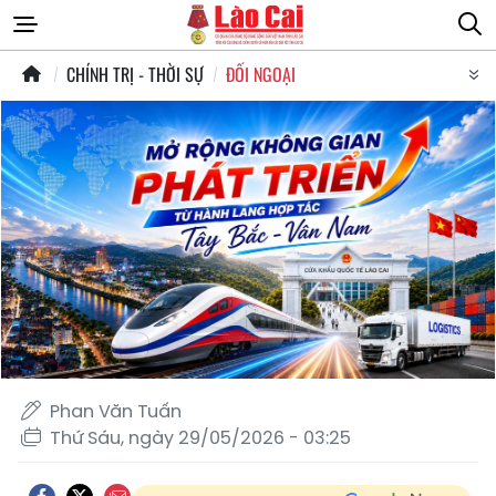
CHÍNH TRỊ - THỜI SỰ
ĐỐI NGOẠI
Phan Văn Tuấn
Thứ Sáu, ngày 29/05/2026 - 03:25