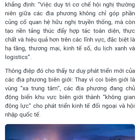
khẳng định: “Việc duy trì cơ chế hội nghị thường
niên giữa các địa phương không chỉ góp phần
củng cố quan hệ hữu nghị truyền thống, mà còn
tạo nền tảng thúc đẩy hợp tác toàn diện, thực
chất và hiệu quả hơn trên các lĩnh vực, đặc biệt là
hạ tầng, thương mại, kinh tế số, du lịch xanh và
logistics”.
Thông điệp đó cho thấy tư duy phát triển mới của
các địa phương biên giới: Thay vì coi biên giới là
vùng “xa trung tâm”, các địa phương đang chủ
động biến khu vực biên giới thành “không gian
động lực” cho phát triển kinh tế đối ngoại và hội
nhập quốc tế.