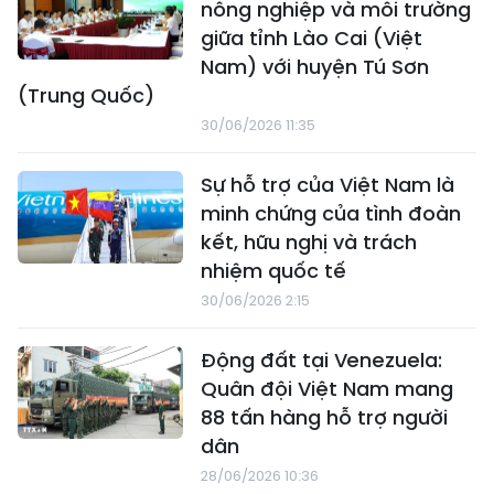
nông nghiệp và môi trường
giữa tỉnh Lào Cai (Việt
Nam) với huyện Tú Sơn
(Trung Quốc)
30/06/2026 11:35
Sự hỗ trợ của Việt Nam là
minh chứng của tình đoàn
kết, hữu nghị và trách
nhiệm quốc tế
30/06/2026 2:15
Động đất tại Venezuela:
Quân đội Việt Nam mang
88 tấn hàng hỗ trợ người
dân
28/06/2026 10:36