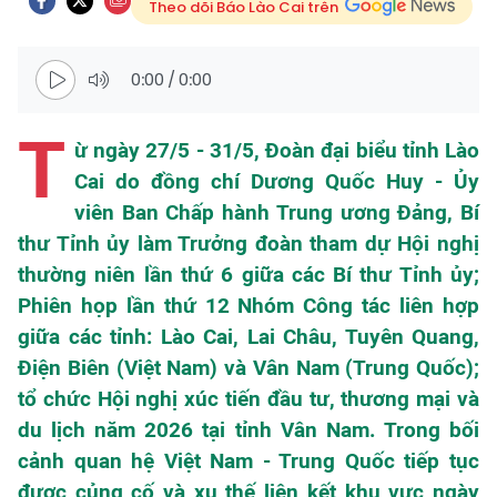
Theo dõi Báo Lào Cai trên
0:00
/
0:00
T
ừ ngày 27/5 - 31/5, Đoàn đại biểu tỉnh Lào
Cai do đồng chí Dương Quốc Huy - Ủy
viên Ban Chấp hành Trung ương Đảng, Bí
thư Tỉnh ủy làm Trưởng đoàn tham dự Hội nghị
thường niên lần thứ 6 giữa các Bí thư Tỉnh ủy;
Phiên họp lần thứ 12 Nhóm Công tác liên hợp
giữa các tỉnh: Lào Cai, Lai Châu, Tuyên Quang,
Điện Biên (Việt Nam) và Vân Nam (Trung Quốc);
tổ chức Hội nghị xúc tiến đầu tư, thương mại và
du lịch năm 2026 tại tỉnh Vân Nam. Trong bối
cảnh quan hệ Việt Nam - Trung Quốc tiếp tục
được củng cố và xu thế liên kết khu vực ngày