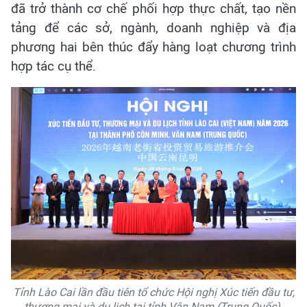
đã trở thành cơ chế phối hợp thực chất, tạo nền
tảng để các sở, ngành, doanh nghiệp và địa
phương hai bên thúc đẩy hàng loạt chương trình
hợp tác cụ thể.
Tỉnh Lào Cai lần đầu tiên tổ chức Hội nghị Xúc tiến đầu tư,
thương mại và du lịch tại tỉnh Vân Nam (Trung Quốc).