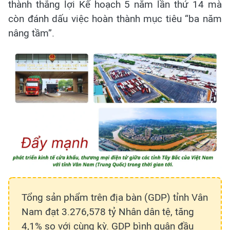
thành thắng lợi Kế hoạch 5 năm lần thứ 14 mà
còn đánh dấu việc hoàn thành mục tiêu “ba năm
nâng tầm”.
Tổng sản phẩm trên địa bàn (GDP) tỉnh Vân
Nam đạt 3.276,578 tỷ Nhân dân tệ, tăng
4,1% so với cùng kỳ. GDP bình quân đầu