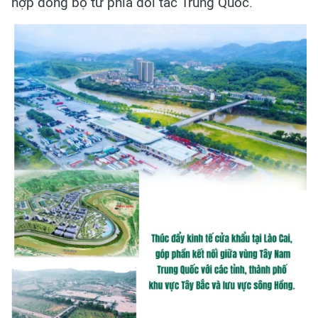
hợp đồng bộ từ phía đối tác Trung Quốc.