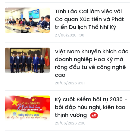
Tỉnh Lào Cai làm việc với
Cơ quan Xúc tiến và Phát
triển Du lịch Thổ Nhĩ Kỳ
27/06/2026 1:00
Việt Nam khuyến khích các
doanh nghiệp Hoa Kỳ mở
rộng đầu tư về công nghệ
cao
26/06/2026 9:31
Kỳ cuối: Điểm hội tụ 2030 -
bồi đắp hữu nghị, kiến tạo
thịnh vượng
25/06/2026 2:00