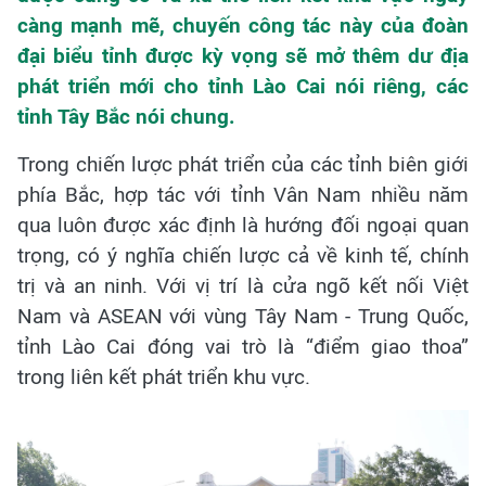
càng mạnh mẽ, chuyến công tác này của đoàn
đại biểu tỉnh được kỳ vọng sẽ mở thêm dư địa
phát triển mới cho tỉnh Lào Cai nói riêng, các
tỉnh Tây Bắc nói chung.
Trong chiến lược phát triển của các tỉnh biên giới
phía Bắc, hợp tác với tỉnh Vân Nam nhiều năm
qua luôn được xác định là hướng đối ngoại quan
trọng, có ý nghĩa chiến lược cả về kinh tế, chính
trị và an ninh. Với vị trí là cửa ngõ kết nối Việt
Nam và ASEAN với vùng Tây Nam - Trung Quốc,
tỉnh Lào Cai đóng vai trò là “điểm giao thoa”
trong liên kết phát triển khu vực.