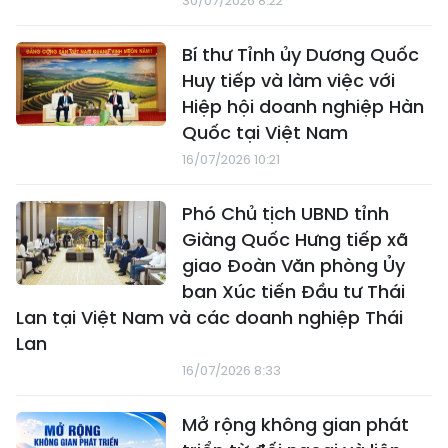
30/07/2026 8:22
Bí thư Tỉnh ủy Dương Quốc
Huy tiếp và làm việc với
Hiệp hội doanh nghiệp Hàn
Quốc tại Việt Nam
16/07/2026 10:21
Phó Chủ tịch UBND tỉnh
Giàng Quốc Hưng tiếp xã
giao Đoàn Văn phòng Ủy
ban Xúc tiến Đầu tư Thái
Lan tại Việt Nam và các doanh nghiệp Thái
Lan
16/07/2026 8:33
Mở rộng không gian phát