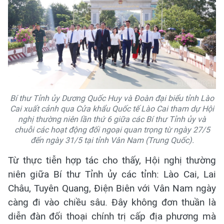
Bí thư Tỉnh ủy Dương Quốc Huy và Đoàn đại biểu tỉnh Lào
Cai xuất cảnh qua Cửa khẩu Quốc tế Lào Cai tham dự Hội
nghị thường niên lần thứ 6 giữa các Bí thư Tỉnh ủy và
chuỗi các hoạt động đối ngoại quan trọng từ ngày 27/5
đến ngày 31/5 tại tỉnh Vân Nam (Trung Quốc).
Từ thực tiễn hợp tác cho thấy, Hội nghị thường
niên giữa Bí thư Tỉnh ủy các tỉnh: Lào Cai, Lai
Châu, Tuyên Quang, Điện Biên với Vân Nam ngày
càng đi vào chiều sâu. Đây không đơn thuần là
diễn đàn đối thoại chính trị cấp địa phương mà