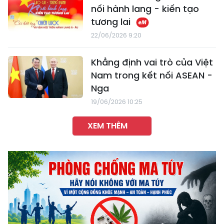
nối hành lang - kiến tạo
tương lai
22/06/2026 9:20
Khẳng định vai trò của Việt
Nam trong kết nối ASEAN -
Nga
19/06/2026 10:25
XEM THÊM