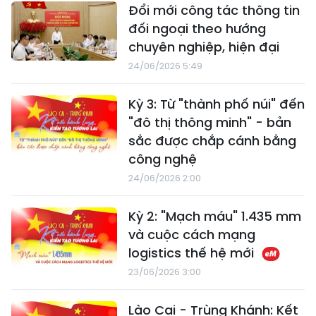
Đổi mới công tác thông tin
đối ngoại theo hướng
chuyên nghiệp, hiện đại
24/06/2026 5:49
Kỳ 3: Từ "thành phố núi" đến
"đô thị thông minh" - bản
sắc được chắp cánh bằng
công nghệ
24/06/2026 2:00
Kỳ 2: "Mạch máu" 1.435 mm
và cuộc cách mạng
logistics thế hệ mới
23/06/2026 3:00
Lào Cai - Trùng Khánh: Kết