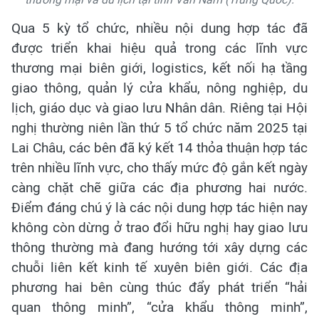
Qua 5 kỳ tổ chức, nhiều nội dung hợp tác đã
được triển khai hiệu quả trong các lĩnh vực
thương mại biên giới, logistics, kết nối hạ tầng
giao thông, quản lý cửa khẩu, nông nghiệp, du
lịch, giáo dục và giao lưu Nhân dân. Riêng tại Hội
nghị thường niên lần thứ 5 tổ chức năm 2025 tại
Lai Châu, các bên đã ký kết 14 thỏa thuận hợp tác
trên nhiều lĩnh vực, cho thấy mức độ gắn kết ngày
càng chặt chẽ giữa các địa phương hai nước.
Điểm đáng chú ý là các nội dung hợp tác hiện nay
không còn dừng ở trao đổi hữu nghị hay giao lưu
thông thường mà đang hướng tới xây dựng các
chuỗi liên kết kinh tế xuyên biên giới. Các địa
phương hai bên cùng thúc đẩy phát triển “hải
quan thông minh”, “cửa khẩu thông minh”,