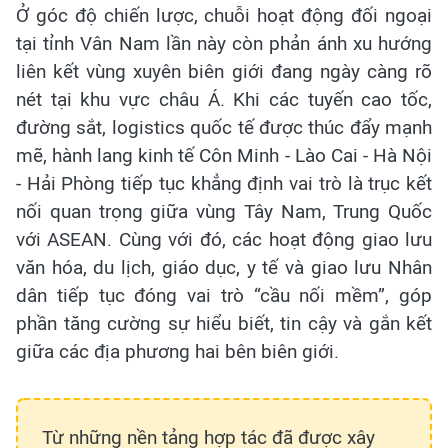
Ở góc độ chiến lược, chuỗi hoạt động đối ngoại
tại tỉnh Vân Nam lần này còn phản ánh xu hướng
liên kết vùng xuyên biên giới đang ngày càng rõ
nét tại khu vực châu Á. Khi các tuyến cao tốc,
đường sắt, logistics quốc tế được thúc đẩy mạnh
mẽ, hành lang kinh tế Côn Minh - Lào Cai - Hà Nội
- Hải Phòng tiếp tục khẳng định vai trò là trục kết
nối quan trọng giữa vùng Tây Nam, Trung Quốc
với ASEAN. Cùng với đó, các hoạt động giao lưu
văn hóa, du lịch, giáo dục, y tế và giao lưu Nhân
dân tiếp tục đóng vai trò “cầu nối mềm”, góp
phần tăng cường sự hiểu biết, tin cậy và gắn kết
giữa các địa phương hai bên biên giới.
Từ những nền tảng hợp tác đã được xây