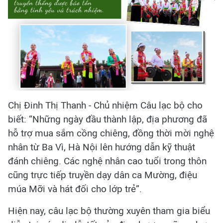
Chị Đinh Thị Thanh - Chủ nhiệm Câu lạc bộ cho
biết: “Những ngày đầu thành lập, địa phương đã
hỗ trợ mua sắm cồng chiêng, đồng thời mời nghệ
nhân từ Ba Vì, Hà Nội lên hướng dẫn kỹ thuật
đánh chiêng. Các nghệ nhân cao tuổi trong thôn
cũng trực tiếp truyền dạy dân ca Mường, điệu
múa Mỡi và hát đối cho lớp trẻ”.
Hiện nay, câu lạc bộ thường xuyên tham gia biểu