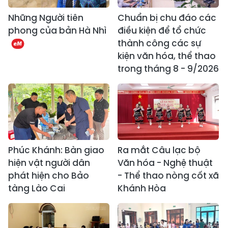
Những Người tiên
Chuẩn bị chu đáo các
phong của bản Hà Nhì
điều kiện để tổ chức
thành công các sự
kiện văn hóa, thể thao
trong tháng 8 - 9/2026
Phúc Khánh: Bàn giao
Ra mắt Câu lạc bộ
hiện vật người dân
Văn hóa - Nghệ thuật
phát hiện cho Bảo
- Thể thao nòng cốt xã
tàng Lào Cai
Khánh Hòa