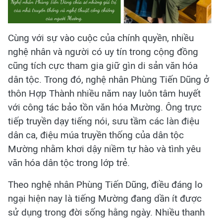
Cùng với sự vào cuộc của chính quyền, nhiều
nghệ nhân và người có uy tín trong cộng đồng
cũng tích cực tham gia giữ gìn di sản văn hóa
dân tộc. Trong đó, nghệ nhân Phùng Tiến Dũng ở
thôn Hợp Thành nhiều năm nay luôn tâm huyết
với công tác bảo tồn văn hóa Mường. Ông trực
tiếp truyền dạy tiếng nói, sưu tầm các làn điệu
dân ca, điệu múa truyền thống của dân tộc
Mường nhằm khơi dậy niềm tự hào và tình yêu
văn hóa dân tộc trong lớp trẻ.
Theo nghệ nhân Phùng Tiến Dũng, điều đáng lo
ngại hiện nay là tiếng Mường đang dần ít được
sử dụng trong đời sống hằng ngày. Nhiều thanh