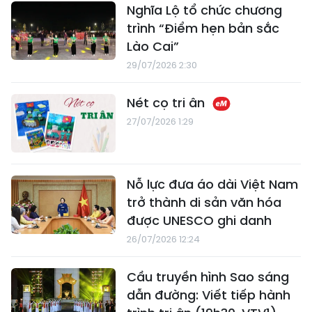
Nghĩa Lộ tổ chức chương
trình “Điểm hẹn bản sắc
Lào Cai”
29/07/2026 2:30
Nét cọ tri ân
27/07/2026 1:29
Nỗ lực đưa áo dài Việt Nam
trở thành di sản văn hóa
được UNESCO ghi danh
26/07/2026 12:24
Cầu truyền hình Sao sáng
dẫn đường: Viết tiếp hành