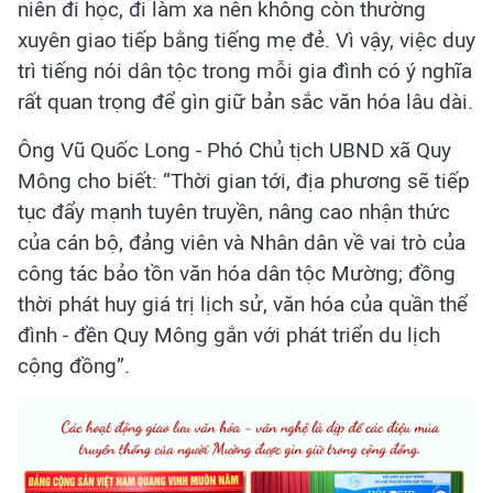
niên đi học, đi làm xa nên không còn thường
xuyên giao tiếp bằng tiếng mẹ đẻ. Vì vậy, việc duy
trì tiếng nói dân tộc trong mỗi gia đình có ý nghĩa
rất quan trọng để gìn giữ bản sắc văn hóa lâu dài.
Ông Vũ Quốc Long - Phó Chủ tịch UBND xã Quy
Mông cho biết: “Thời gian tới, địa phương sẽ tiếp
tục đẩy mạnh tuyên truyền, nâng cao nhận thức
của cán bộ, đảng viên và Nhân dân về vai trò của
công tác bảo tồn văn hóa dân tộc Mường; đồng
thời phát huy giá trị lịch sử, văn hóa của quần thể
đình - đền Quy Mông gắn với phát triển du lịch
cộng đồng”.