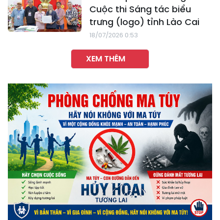
Cuộc thi Sáng tác biểu
trưng (logo) tỉnh Lào Cai
18/07/2026 0:53
XEM THÊM