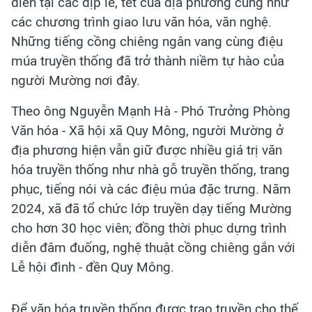
diễn tại các dịp lễ, tết của địa phương cũng như
các chương trình giao lưu văn hóa, văn nghệ.
Những tiếng cồng chiêng ngân vang cùng điệu
múa truyền thống đã trở thành niềm tự hào của
người Mường nơi đây.
Theo ông Nguyễn Mạnh Hà - Phó Trưởng Phòng
Văn hóa - Xã hội xã Quy Mông, người Mường ở
địa phương hiện vẫn giữ được nhiều giá trị văn
hóa truyền thống như nhà gỗ truyền thống, trang
phục, tiếng nói và các điệu múa đặc trưng. Năm
2024, xã đã tổ chức lớp truyền dạy tiếng Mường
cho hơn 30 học viên; đồng thời phục dựng trình
diễn đâm đuống, nghệ thuật cồng chiêng gắn với
Lễ hội đình - đền Quy Mông.
Để văn hóa truyền thống được trao truyền cho thế