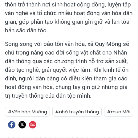
thôn trở thành nơi sinh hoạt cộng đồng, luyện tập
văn nghệ và tổ chức nhiều hoạt động văn hóa dân
gian, góp phần tạo không gian gìn giữ và lan tỏa
bản sắc dân tộc.
Song song với bảo tồn văn hóa, xã Quy Mông sẽ
chú trọng nâng cao đời sống vật chất cho Nhân
dân thông qua các chương trình hỗ trợ sản xuất,
đào tạo nghề, giải quyết việc làm. Khi kinh tế ổn
định, người dân càng có điều kiện tham gia các
hoạt động văn hóa, chung tay gìn giữ những giá
trị truyền thống của dân tộc mình.
#Văn hóa Mường
#nhà truyền thống
#múa Mỡi