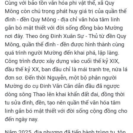
Cùng với bảo tồn văn hóa phi vật thể, xã Quy
Mông còn chú trọng phát huy giá trị của quần thể
đình - đền Quy Mông - địa chỉ văn hóa tâm linh
gắn bó mật thiết với đời sống đồng bào Mường
nơi đây. Theo ông Đinh Xuân Sự - Thủ từ đền Quy
Mông, quần thể đình - đền được hình thành cùng
quá trình người Mường đến khai phá, lập làng.
Công trình được xây dựng vào cuối thế kỷ XIX,
đầu thế kỷ XX, ban đầu chỉ là mái tranh tre, nứa lá
đơn sơ. Đến thời Nguyễn, một bộ phận người
Mường do cụ Đinh Văn Căn dẫn đầu đã ngược
dòng sông Thao lên khai khẩn đất đai, đồng thời
tu sửa đình, đền, tạo nên quần thể văn hóa tâm
linh gắn bó mật thiết với đời sống cộng đồng cho
đến ngày nay.
Năm 2025, địa phương đã tiến hành trùng tu, tôn