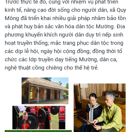
Trước thực tế đó, cùng với nhiệm vụ phát triển
kinh tế, nâng cao đời sống cho người dân, xã Quy
Mông đã triển khai nhiều giải pháp nhằm bảo tồn
và phát huy bản sắc văn hóa dân tộc Mường. Địa
phương khuyến khích người dân duy trì nếp sinh
hoạt truyền thống; mặc trang phục dân tộc trong
các dịp lễ hội, ngày hội cộng đồng; đồng thời tổ
chức các lớp truyền dạy tiếng Mường, dân ca,
nghệ thuật cồng chiêng cho thế hệ trẻ.