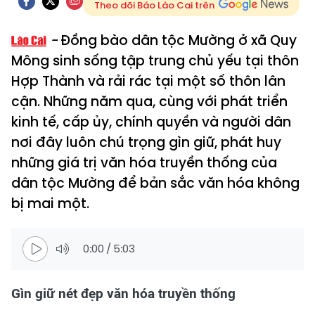
Theo dõi Báo Lào Cai trên
Đồng bào dân tộc Mường ở xã Quy
Mông sinh sống tập trung chủ yếu tại thôn
Hợp Thành và rải rác tại một số thôn lân
cận. Những năm qua, cùng với phát triển
kinh tế, cấp ủy, chính quyền và người dân
nơi đây luôn chú trọng gìn giữ, phát huy
những giá trị văn hóa truyền thống của
dân tộc Mường để bản sắc văn hóa không
bị mai một.
0:00
/
5:03
Gìn giữ nét đẹp văn hóa truyền thống