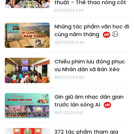
thuật - Thể thao nòng cốt
21/07/2026 3:24
​Những tác phẩm văn học đi
cùng năm tháng
19/07/2026 5:49
Chiếu phim lưu động phục
vụ Nhân dân xã Bản Xèo
18/07/2026 6:50
Gìn giữ âm nhạc dân gian
trước làn sóng AI
18/07/2026 5:01
372 tác phẩm tham gia