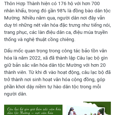
Thôn Hợp Thành hiện có 176 hộ với hơn 700
nhân khẩu, trong đó gần 98% là đồng bào dân tộc
Mường. Nhiều năm qua, người dân nơi đây vẫn
duy trì những nét văn hóa đặc trưng như tiếng nói,
trang phục, các làn điệu dân ca, điệu múa truyền
thống và nghệ thuật cồng chiêng.
Dấu mốc quan trọng trong công tác bảo tồn văn
hóa là năm 2022, xã đã thành lập Câu lạc bộ gìn
giữ bản sắc văn hóa dân tộc Mường với hơn 20
thành viên. Từ khi đi vào hoạt động, câu lạc bộ đã
trở thành nơi sinh hoạt văn hóa cộng đồng, góp
phần khơi dậy niềm tự hào dân tộc trong mỗi
người dân.