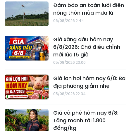
Đảm bảo an toàn lưới điện
nông thôn mùa mưa lũ
06/08/2026 2:44
Giá xăng dầu hôm nay
6/8/2026: Chờ điều chỉnh
mới lúc 15 giờ
05/08/2026 23:00
Giá lợn hơi hôm nay 6/8: Ba
địa phương giảm nhẹ
05/08/2026 22:34
Giá cà phê hôm nay 6/8:
Tăng mạnh tới 1.800
đồng/kg