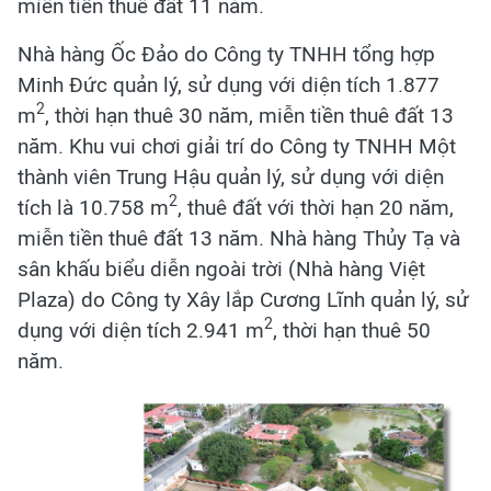
miễn tiền thuê đất 11 năm.
Nhà hàng Ốc Đảo do Công ty TNHH tổng hợp
Minh Đức quản lý, sử dụng với diện tích 1.877
2
m
, thời hạn thuê 30 năm, miễn tiền thuê đất 13
năm. Khu vui chơi giải trí do Công ty TNHH Một
thành viên Trung Hậu quản lý, sử dụng với diện
2
tích là 10.758 m
, thuê đất với thời hạn 20 năm,
miễn tiền thuê đất 13 năm. Nhà hàng Thủy Tạ và
sân khấu biểu diễn ngoài trời (Nhà hàng Việt
Plaza) do Công ty Xây lắp Cương Lĩnh quản lý, sử
2
dụng với diện tích 2.941 m
, thời hạn thuê 50
năm.