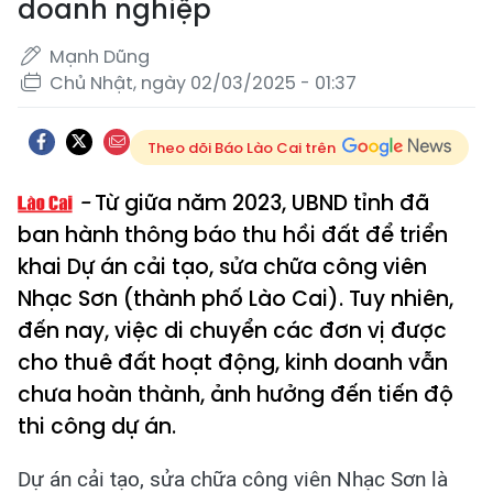
doanh nghiệp
Mạnh Dũng
Chủ Nhật, ngày 02/03/2025 - 01:37
Theo dõi Báo Lào Cai trên
Từ giữa năm 2023, UBND tỉnh đã
ban hành thông báo thu hồi đất để triển
khai Dự án cải tạo, sửa chữa công viên
Nhạc Sơn (thành phố Lào Cai). Tuy nhiên,
đến nay, việc di chuyển các đơn vị được
cho thuê đất hoạt động, kinh doanh vẫn
chưa hoàn thành, ảnh hưởng đến tiến độ
thi công dự án.
Dự án cải tạo, sửa chữa công viên Nhạc Sơn là