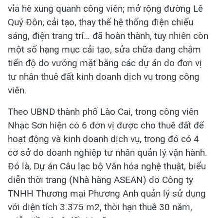
vỉa hè xung quanh công viên; mở rộng đường Lê
Quý Đôn; cải tạo, thay thế hệ thống điện chiếu
sáng, điện trang trí… đã hoàn thành, tuy nhiên còn
một số hạng mục cải tạo, sửa chữa đang chậm
tiến độ do vướng mặt bằng các dự án do đơn vị
tư nhân thuê đất kinh doanh dịch vụ trong công
viên.
Theo UBND thành phố Lào Cai, trong công viên
Nhạc Sơn hiện có 6 đơn vị được cho thuê đất để
hoạt động và kinh doanh dịch vụ, trong đó có 4
cơ sở do doanh nghiệp tư nhân quản lý vận hành.
Đó là, Dự án Câu lạc bộ Văn hóa nghệ thuật, biểu
diễn thời trang (Nhà hàng ASEAN) do Công ty
TNHH Thương mại Phương Anh quản lý sử dụng
với diện tích 3.375 m2, thời hạn thuê 30 năm,