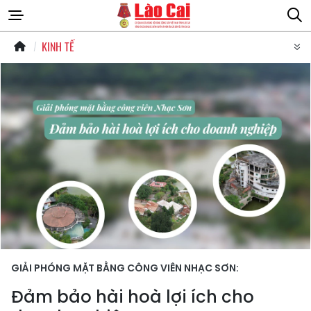
KINH TẾ
GIẢI PHÓNG MẶT BẰNG CÔNG VIÊN NHẠC SƠN:
Đảm bảo hài hoà lợi ích cho