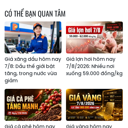
CÓ THỂ BẠN QUAN TÂM
Giá xăng dầu hôm nay
Giá lợn hơi hôm nay
7/8: Dầu thế giới bật
7/8/2026: Nhiều nơi
tăng, trong nước vừa
xuống 59.000 đồng/kg
giảm
Giá cà phê hôm nay
Giá vàng hôm nay