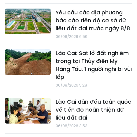
Yêu cầu các địa phương
báo cáo tiến độ cơ sở dữ
liệu đất đai trước ngày 8/8
06/08/2026 6:59
Lào Cai: Sạt lở đất nghiêm
trọng tại Thủy điện Mý
Háng Tầu, 1 người nghi bị vùi
lấp
06/08/2026 5:28
Lào Cai dẫn đầu toàn quốc
về tiến độ hoàn thiện dữ
liệu đất đai
06/08/2026 3:53