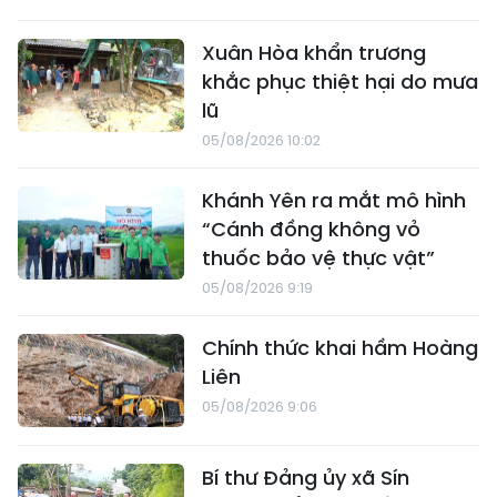
Xuân Hòa khẩn trương
khắc phục thiệt hại do mưa
lũ
05/08/2026 10:02
Khánh Yên ra mắt mô hình
“Cánh đồng không vỏ
thuốc bảo vệ thực vật”
05/08/2026 9:19
Chính thức khai hầm Hoàng
Liên
05/08/2026 9:06
Bí thư Đảng ủy xã Sín