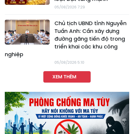
05/08/2026 7:29
Chủ tịch UBND tỉnh Nguyễn
Tuấn Anh: Cần xây dựng
đường găng tiến độ trong
triển khai các khu công
nghiệp
05/08/2026 5:10
XEM THÊM