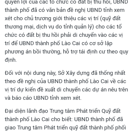
quyền lợi của các tổ chức có đất bị thu hồi, UBND
thành phố đã có văn bản đề nghị UBND tỉnh xem
xét cho chủ trương giới thiệu các vị trí (quỹ đất
thương mại, dịch vụ do tỉnh quản lý) cho các tổ
chức có đất bị thu hồi phải di chuyển vào các vị
trí để UBND thành phố Lào Cai có cơ sở lập
phương án bồi thường, hỗ trợ tái định cư theo quy
định.
Đối với nội dung này, Sở Xây dựng đã thống nhất
theo đề nghị của UBND thành phố Lào Cai về các
vị trí dự kiến đề xuất di chuyển các dự án nêu trên
và báo cáo UBND tỉnh xem xét.
Đại diện lãnh đạo Trung tâm Phát triển Quỹ đất
thành phố Lào Cai cho biết: UBND thành phố đã
giao Trung tâm Phát triển quỹ đất thành phố phối