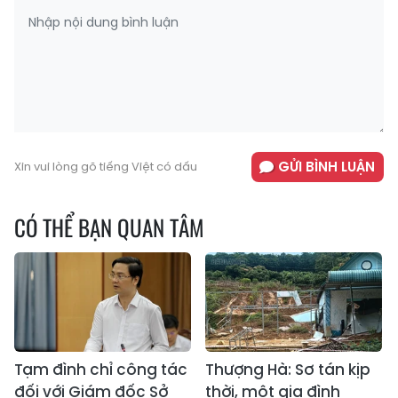
GỬI BÌNH LUẬN
Xin vui lòng gõ tiếng Việt có dấu
CÓ THỂ BẠN QUAN TÂM
Tạm đình chỉ công tác
Thượng Hà: Sơ tán kịp
đối với Giám đốc Sở
thời, một gia đình