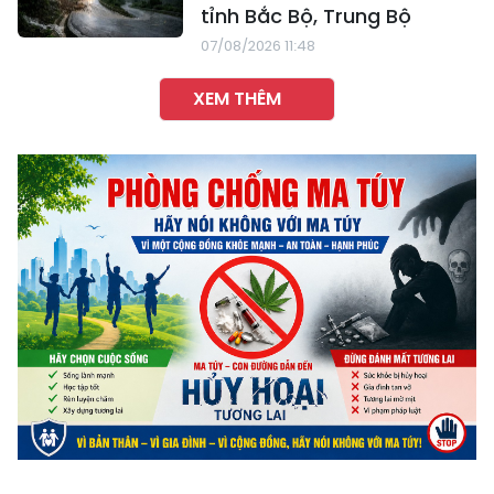
tỉnh Bắc Bộ, Trung Bộ
07/08/2026 11:48
XEM THÊM