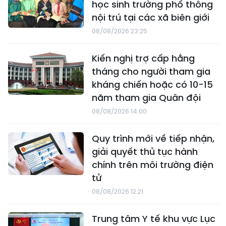
học sinh trường phổ thông
nội trú tại các xã biên giới
08/08/2026 23:25
Kiến nghị trợ cấp hằng
tháng cho người tham gia
kháng chiến hoặc có 10-15
năm tham gia Quân đội
08/08/2026 14:00
Quy trình mới về tiếp nhận,
giải quyết thủ tục hành
chính trên môi trường điện
tử
08/08/2026 12:21
Trung tâm Y tế khu vực Lục