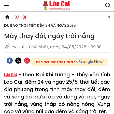
XÃ HỘI
DỰ BÁO THỜI TIẾT ĐÊM 24 VÀ NGÀY 25/5
Mây thay đổi, ngày trời nắng
PV
Chủ Nhật, ngày 24/05/2026 - 09:00
Theo dõi Báo Lào Cai trên
Theo Đài Khí tượng - Thủy văn tỉnh
Lào Cai, đêm 24 và ngày 25/5, thời tiết các
địa phương trong tỉnh mây thay đổi, đêm
và sáng có mưa rào và dông vài nơi, ngày
trời nắng, vùng thấp có nắng nóng. Vùng
cao và vùng núi cao đêm và sáng trời rét.