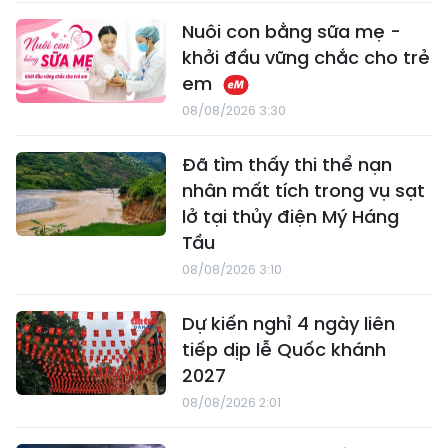
Nuôi con bằng sữa mẹ -
khởi đầu vững chắc cho trẻ
em
08/08/2026 3:30
Đã tìm thấy thi thể nạn
nhân mất tích trong vụ sạt
lở tại thủy điện Mý Háng
Tầu
08/08/2026 3:10
Dự kiến nghỉ 4 ngày liên
tiếp dịp lễ Quốc khánh
2027
08/08/2026 2:01