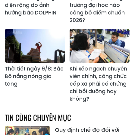
diện rộng do ảnh
trường đại học nào
hưởng bão DOLPHIN
công bố điểm chuẩn
2026?
Thời tiết ngày 9/8: Bắc
Khi xếp ngạch chuyên
Bộ nắng nóng gia
viên chính, công chức
tăng
cấp xã phải có chứng
chỉ bồi dưỡng hay
không?
TIN CÙNG CHUYÊN MỤC
Quy định chế độ đối với