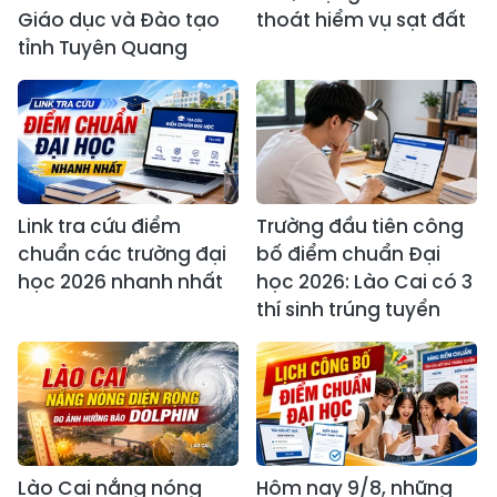
Giáo dục và Đào tạo
thoát hiểm vụ sạt đất
tỉnh Tuyên Quang
Link tra cứu điểm
Trường đầu tiên công
chuẩn các trường đại
bố điểm chuẩn Đại
học 2026 nhanh nhất
học 2026: Lào Cai có 3
thí sinh trúng tuyển
Lào Cai nắng nóng
Hôm nay 9/8, những