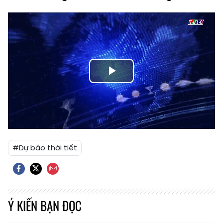
Play
Video
#Dự báo thời tiết
Ý KIẾN BẠN ĐỌC