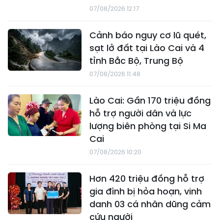
07/08/2026 12:17
Cảnh báo nguy cơ lũ quét,
sạt lở đất tại Lào Cai và 4
tỉnh Bắc Bộ, Trung Bộ
07/08/2026 11:48
Lào Cai: Gần 170 triệu đồng
hỗ trợ người dân và lực
lượng biên phòng tại Si Ma
Cai
07/08/2026 10:20
Hơn 420 triệu đồng hỗ trợ
gia đình bị hỏa hoạn, vinh
danh 03 cá nhân dũng cảm
cứu người