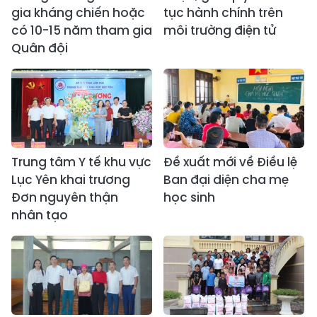
gia kháng chiến hoặc
tục hành chính trên
có 10-15 năm tham gia
môi trường điện tử
Quân đội
Trung tâm Y tế khu vực
Đề xuất mới về Điều lệ
Lục Yên khai trương
Ban đại diện cha mẹ
Đơn nguyên thận
học sinh
nhân tạo