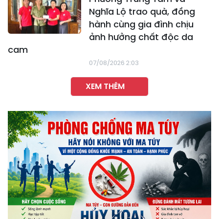
Nghĩa Lộ trao quà, đồng
hành cùng gia đình chịu
ảnh hưởng chất độc da
cam
07/08/2026 2:03
XEM THÊM