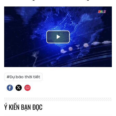
Play
Video
#Dự báo thời tiết
Ý KIẾN BẠN ĐỌC