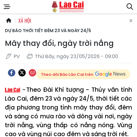
XÃ HỘI
DỰ BÁO THỜI TIẾT ĐÊM 23 VÀ NGÀY 24/5
Mây thay đổi, ngày trời nắng
PV
Thứ Bảy, ngày 23/05/2026 - 09:00
Theo dõi Báo Lào Cai trên
Theo Đài Khí tượng - Thủy văn tỉnh
Lào Cai, đêm 23 và ngày 24/5, thời tiết các
địa phương trong tỉnh mây thay đổi, đêm
và sáng có mưa rào và dông vài nơi, ngày
trời nắng, vùng thấp có nắng nóng. Vùng
cao và vùng núi cao đêm và sáng trời rét.