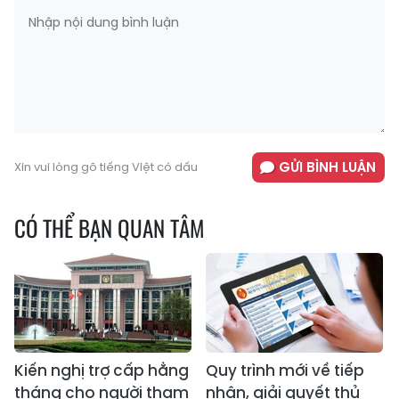
GỬI BÌNH LUẬN
Xin vui lòng gõ tiếng Việt có dấu
CÓ THỂ BẠN QUAN TÂM
Kiến nghị trợ cấp hằng
Quy trình mới về tiếp
tháng cho người tham
nhận, giải quyết thủ