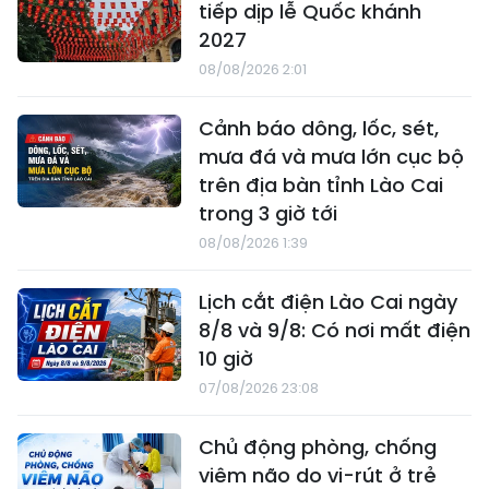
tiếp dịp lễ Quốc khánh
2027
08/08/2026 2:01
Cảnh báo dông, lốc, sét,
mưa đá và mưa lớn cục bộ
trên địa bàn tỉnh Lào Cai
trong 3 giờ tới
08/08/2026 1:39
Lịch cắt điện Lào Cai ngày
8/8 và 9/8: Có nơi mất điện
10 giờ
07/08/2026 23:08
Chủ động phòng, chống
viêm não do vi-rút ở trẻ