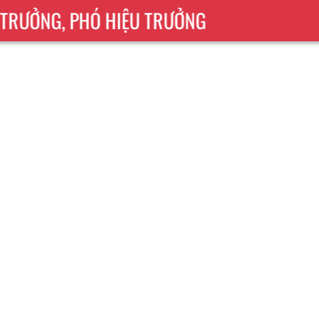
 TRƯỞNG, PHÓ HIỆU TRƯỞNG