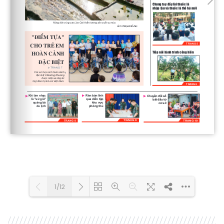
1/12
Loading PDF 100% ...